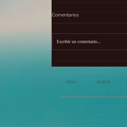
Comentarios
Escribir un comentario...
Presagios animales y sus
significados
Inicio
Acerca