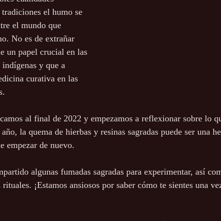
tradiciones el humo se 
ntre el mundo que 
o. No es de extrañar 
 un papel crucial en las 
s indígenas y que a 
icina curativa en las 
s.
camos al final de 2022 y empezamos a reflexionar sobre lo q
 año, la quema de hierbas y resinas sagradas puede ser una h
de empezar de nuevo.
mpartido algunas fumadas sagradas para experimentar, así co
s rituales. ¡Estamos ansiosos por saber cómo te sientes una ve