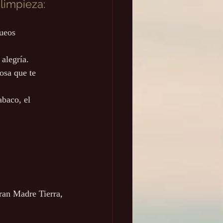
 limpieza:
queos 
 alegría.
osa que te 
baco, el 
ran Madre Tierra,