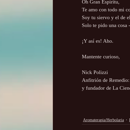
Oh Gran Espíritu,
Te amo con todo mi c
Soy tu siervo y el de e
Solo te pido una cosa 
¡Y así es! Aho.
Mantente curioso,
Nick Polizzi
Anfitrión de Remedio
y fundador de La Cien
Aromaterapia/Herbolaria