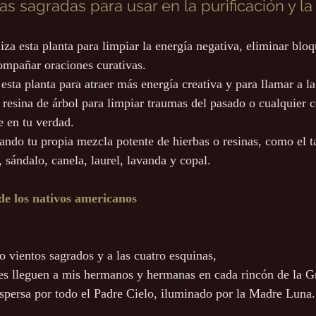
nas sagradas para usar en la purificación y la
iliza esta planta para limpiar la energía negativa, eliminar blo
ompañar oraciones curativas.
 esta planta para atraer más energía creativa y para llamar a la
ta resina de árbol para limpiar traumas del pasado o cualquier c
 en tu verdad.
ndo tu propia mezcla potente de hierbas o resinas, como el ta
 sándalo, canela, laurel, lavanda y copal.
e los nativos americanos 
o vientos sagrados y a las cuatro esquinas,
nes lleguen a mis hermanos y hermanas en cada rincón de la G
spersa por todo el Padre Cielo, iluminado por la Madre Luna.