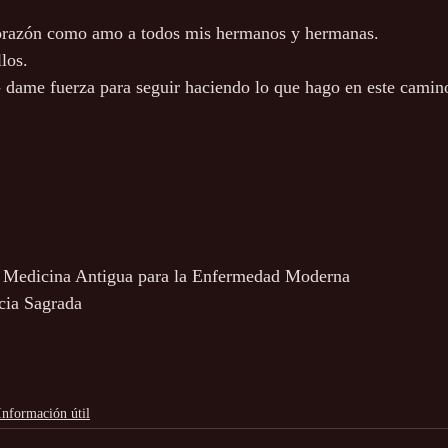
orazón como amo a todos mis hermanos y hermanas.
llos.
- dame fuerza para seguir haciendo lo que hago en este camino 
: Medicina Antigua para la Enfermedad Moderna
cia Sagrada
Información útil