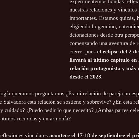
experimentemos hondas reflexi
nuestras relaciones y vínculos
importantes. Estamos quizás, 
eligiendo lo genuino, entendie
detonaciones desde otra perspe
comenzando una aventura de r
cierre, pues 
el eclipse del 2 d
llevará al último capítulo en 
relación protagonista y más 
desde el 2023
. 
logía queramos preguntarnos ¿Es mi relación de pareja un esp
e Salvadora esta relación se sostiene y sobrevive? ¿En esta rel
 y cuidado? ¿Puedo pedir lo que necesito? ¿Ambas partes cel
entimos recibidas y en armonía?
eflexiones vinculares 
acontece el 17-18 de septiembre el pr