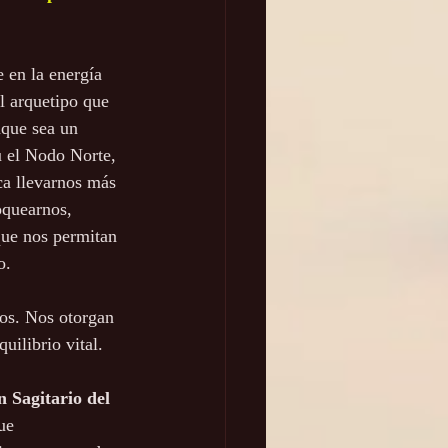
 en la energía 
l arquetipo que 
nque sea un 
 el Nodo Norte, 
ca llevarnos más 
oquearnos, 
que nos permitan 
o.
os. Nos otorgan 
uilibrio vital.
 Sagitario del 
ue 