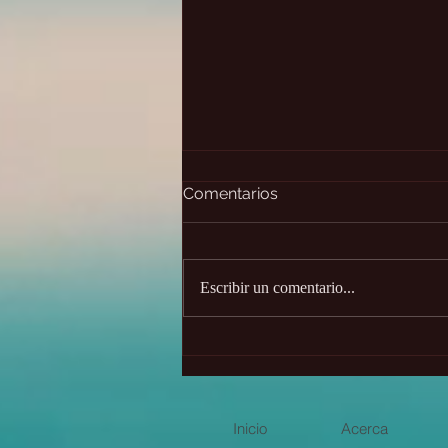
Comentarios
Escribir un comentario...
Las dos caras de Saturno ✨
Inicio
Acerca