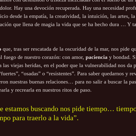
 dolor. Hay una devoción recuperada. Hay una necesidad prof
cio desde la empatía, la creatividad, la intuición, las artes, la
ación que llena de magia la vida que se ha hecho dura … Y t
o
 que, tras ser rescatada de la oscuridad de la mar, nos pide qu
al fuego de nuestro corazón: con amor,
paciencia 
y bondad. S
las viejas heridas, en el poder que la vulnerabilidad nos da p
“fuertes”, “osadas” o “resistentes”. Para saber quedarnos y reve
eron nuestras buenas relaciones… para no salir a buscar la pa
earla y recrearla en nuestros ritos de paso. 
ue estamos buscando nos pide tiempo… tiempo
mpo para traerlo a la vida”.