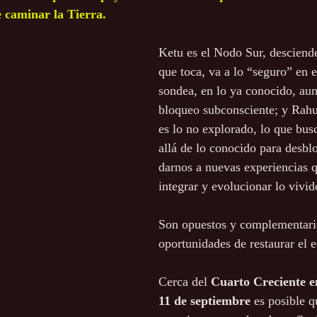
 caminar la Tierra. 
Ketu es el Nodo Sur, desciende
que toca, va a lo “seguro” en e
sondea, en lo ya conocido, au
bloqueo subconsciente; y Rahu
es lo no explorado, lo que bus
allá de lo conocido para desbl
darnos a nuevas experiencias 
integrar y evolucionar lo vivid
Son opuestos y complementari
oportunidades de restaurar el eq
Cerca del 
Cuarto Creciente en
11 de septiembre 
es posible q