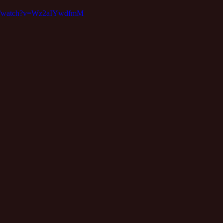
om/watch?v=Wz2aIYwdfmM