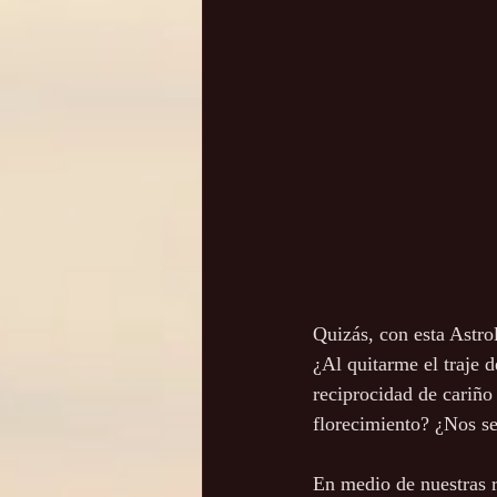
Quizás, con esta Astro
¿Al quitarme el traje d
reciprocidad de cariño
florecimiento? ¿Nos s
En medio de nuestras r