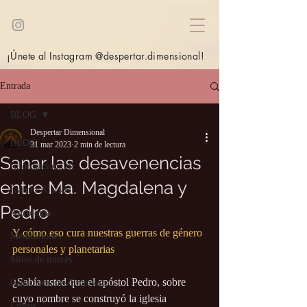
¡Únete al Instagram @despertar.dimensional!
Entrada
BLOG
Despertar Dimensional
BLOG
31 mar 2023
2 min de lectura
Sanar las desavenencias
Información útil
entre Ma. Magdalena y
Eventos/Cursos
Pedro
Astrología
Y cómo eso cura nuestras guerras de género 
Meditaciones
personales y planetarias
Sitios de interés
¿Sabía usted que el apóstol Pedro, sobre 
Canalizaciones/Entrevistas
cuyo nombre se construyó la iglesia 
Libros