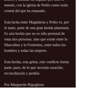
mundo, con la iglesia de Pedro como nodo 
central del que ha emanado.
Esta lucha entre Magdalena y Pedro es, por 
lo tanto, parte de una gran herida planetaria. 
Es una herida que no es sólo personal de 
estas dos personas, sino que existe entre lo 
Masculino y lo Femenino, entre todos los 
hombres y todas las mujeres.
Esta herida, esta grieta, este conflicto forma 
parte, pues, de lo que necesita curación, 
reconciliación y perdón.
Por Marguerite Rigoglioso
https://www.sevensistersmysteryschool.com/
magdalene-peter/?
inf_contact_key=7abb0fb3fae958eb32e4680