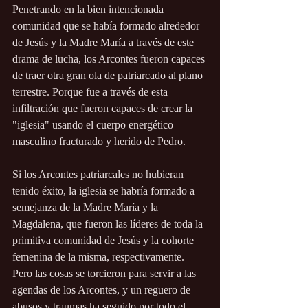
Penetrando en la bien intencionada 
comunidad que se había formado alrededor 
de Jesús y la Madre María a través de este 
drama de lucha, los Arcontes fueron capaces 
de traer otra gran ola de patriarcado al plano 
terrestre. Porque fue a través de esta 
infiltración que fueron capaces de crear la 
"iglesia" usando el cuerpo energético 
masculino fracturado y herido de Pedro.
Si los Arcontes patriarcales no hubieran 
tenido éxito, la iglesia se habría formado a 
semejanza de la Madre María y la 
Magdalena, que fueron las líderes de toda la 
primitiva comunidad de Jesús y la cohorte 
femenina de la misma, respectivamente. 
Pero las cosas se torcieron para servir a las 
agendas de los Arcontes, y un reguero de 
abusos y traumas ha seguido por todo el 