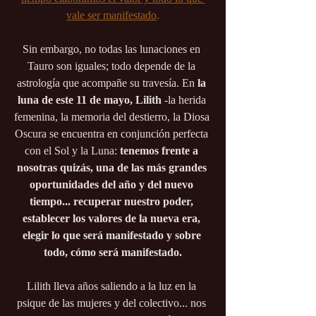
vale ser manifestado
.
Sin embargo, no todas las lunaciones en 
Tauro son iguales; todo depende de la 
astrología que acompañe su travesía. En 
la 
luna de este 11 de mayo, Lilith 
-la herida 
femenina, la memoria del destierro, la Diosa 
Oscura se encuentra en conjunción perfecta 
con el Sol y la Luna:
 tenemos frente a 
nosotras quizás, una de las más grandes 
oportunidades del año y del nuevo 
tiempo... recuperar nuestro poder, 
establecer los valores de la nueva era, 
elegir lo que será manifestado y sobre 
todo, cómo será manifestado.
Lilith lleva años saliendo a la luz en la 
psique de las mujeres y del colectivo... nos 