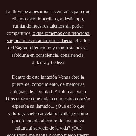
Lilith viene a pesarnos las entrañas para que 
elijamos seguir perdidas, a destiempo, 
rumiando nuestros talentos sin poder 
compartirlos,
 o que tomemos con ferocidad 
sagrada nuestro amor por la Tierra
, el valor 
del Sagrado Femenino y manifestemos su 
sabiduría en consciencia, consistencia, 
dulzura y belleza.
Dentro de esta lunación Venus abre la 
puerta del conocimiento, de memorias 
antiguas, de la verdad. Y Lilith activa la 
Diosa Oscura que quieta en nuestro corazón 
esperaba su llamado... ¿Qué es lo que 
valoro (y suelo cancelar o acallar) y cómo 
puedo ponerlo al centro de una nueva 
cultura al servicio de la vida? ¿Qué 
ecosistema me habita y cómo puedo traerlo 