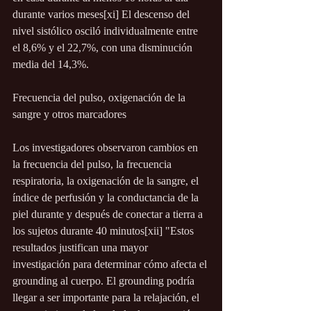
durante varios meses[xi] El descenso del 
nivel sistólico osciló individualmente entre 
el 8,6% y el 22,7%, con una disminución 
media del 14,3%.
Frecuencia del pulso, oxigenación de la 
sangre y otros marcadores
Los investigadores observaron cambios en 
la frecuencia del pulso, la frecuencia 
respiratoria, la oxigenación de la sangre, el 
índice de perfusión y la conductancia de la 
piel durante y después de conectar a tierra a 
los sujetos durante 40 minutos[xii] "Estos 
resultados justifican una mayor 
investigación para determinar cómo afecta el 
grounding al cuerpo. El grounding podría 
llegar a ser importante para la relajación, el 