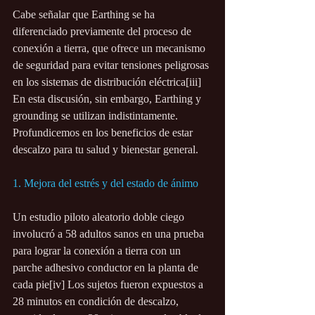
Cabe señalar que Earthing se ha 
diferenciado previamente del proceso de 
conexión a tierra, que ofrece un mecanismo 
de seguridad para evitar tensiones peligrosas 
en los sistemas de distribución eléctrica[iii] 
En esta discusión, sin embargo, Earthing y 
grounding se utilizan indistintamente. 
Profundicemos en los beneficios de estar 
descalzo para tu salud y bienestar general.
1. Mejora del estrés y del estado de ánimo
Un estudio piloto aleatorio doble ciego 
involucró a 58 adultos sanos en una prueba 
para lograr la conexión a tierra con un 
parche adhesivo conductor en la planta de 
cada pie[iv] Los sujetos fueron expuestos a 
28 minutos en condición de descalzo, 