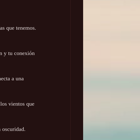
ras que tenemos. 
ón y tu conexión 
ecta a una 
 los vientos que 
a oscuridad.