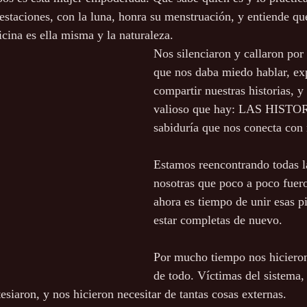
 estaciones, con la luna, honra su menstruación, y entiende qu
icina es ella misma y la naturaleza.
Nos silenciaron y callaron por
que nos daba miedo hablar, ex
compartir nuestras historias, y
valioso que hay: LAS HISTOR
sabiduría que nos conecta con 
Estamos reencontrando todas la
nosotras que poco a poco fuer
ahora es tiempo de unir esas pi
estar completas de nuevo.
Por mucho tiempo nos hicieron
de todo. Víctimas del sistema,
esiaron, y nos hicieron necesitar de tantas cosas externas.