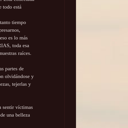
e todo está 
 tanto tiempo 
presarnos, 
 eso es lo más 
IAS, toda esa 
nuestras raíces.
s partes de 
on olvidándose y 
ezas, tejerlas y 
 sentir víctimas 
 de una belleza 