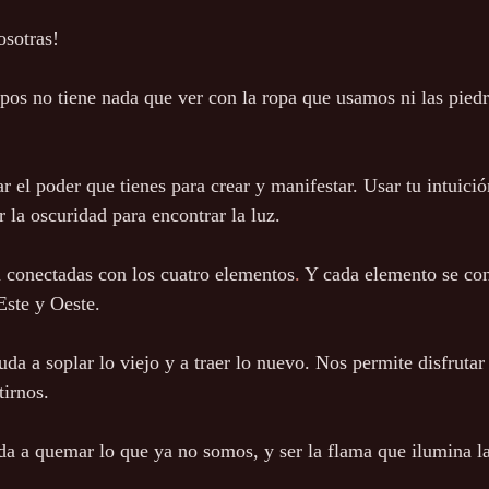
osotras!
mpos no tiene nada que ver con la ropa que usamos ni las pied
r el poder que tienes para crear y manifestar. Usar tu intuici
 la oscuridad para encontrar la luz.
n conectadas con los cuatro elementos
.
 Y cada elemento se con
Este y Oeste.
uda a soplar lo viejo y a traer lo nuevo. Nos permite disfrutar
tirnos.
da a quemar lo que ya no somos, y ser la flama que ilumina l