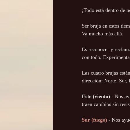
¡Todo está dentro de n
Ser bruja en estos tie
Va mucho más allá.
Es reconocer y reclama
con todo. Experimentar
Las cuatro brujas está
dirección: Norte, Sur, 
Este (viento)
 - Nos ay
traen cambios sin resis
Sur (fuego)
 - Nos ayu