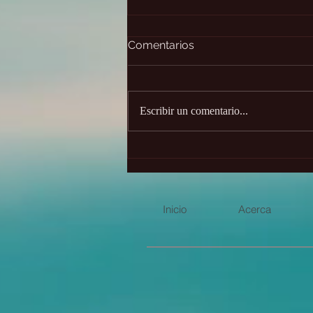
Comentarios
Escribir un comentario...
Los cuatro centros de
placer de tu cuerpo
Inicio
Acerca