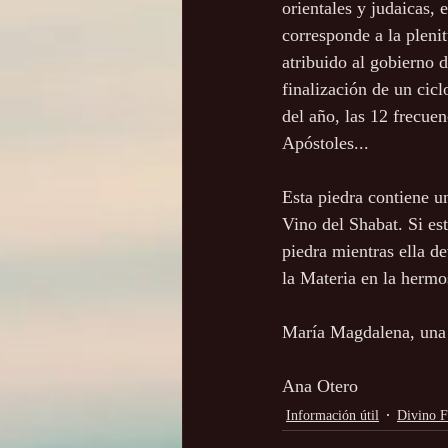
orientales y judaicas,
corresponde a la plenit
atribuido al gobierno d
finalización de un cic
del año, las 12 frecuen
Apóstoles...
Esta piedra contiene u
Vino del Shabat. Si es
piedra mientras ella d
la Materia en la hermo
María Magdalena, una 
Ana Otero
Información útil
Divino 