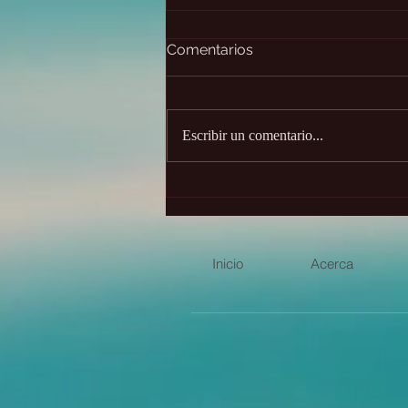
Comentarios
Escribir un comentario...
Presagios animales y sus
significados
Inicio
Acerca