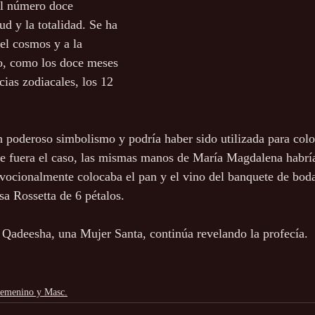
 el número doce 
ud y la totalidad. Se ha 
el cosmos y a la 
lo, como los doce meses 
cias zodiacales, los 12 
n poderoso simbolismo y podría haber sido utilizada para coloc
te fuera el caso, las mismas manos de María Magdalena habría
evocionalmente colocaba el pan y el vino del banquete de boda
sa Rossetta de 6 pétalos.
Qadeesha, una Mujer Santa, continúa revelando la profecía.
Femenino y Masc.