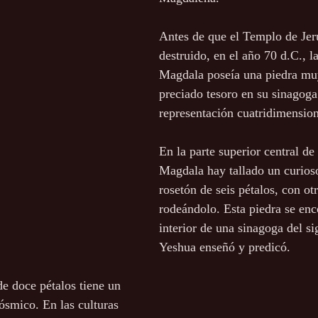
Antes de que el Templo de Jer
destruido, en el año 70 d.C., l
Magdala poseía una piedra muy
preciado tesoro en su sinagoga
representación cuatridimensio
En la parte superior central de 
Magdala hay tallado un curios
rosetón de seis pétalos, con otr
rodeándolo. Esta piedra se enc
interior de una sinagoga del sig
Yeshua enseñó y predicó.
de doce pétalos tiene un 
ósmico. En las culturas 