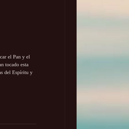
ar el Pan y el 
n tocado esta 
s del Espíritu y 