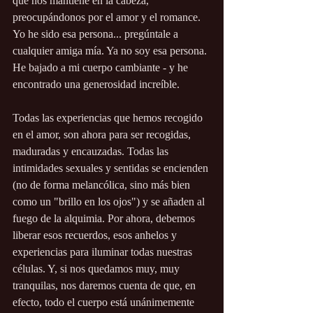
que nos mantiene en la cabeza, 
preocupándonos por el amor y el romance. 
Yo he sido esa persona... pregúntale a 
cualquier amiga mía. Ya no soy esa persona. 
He bajado a mi cuerpo cambiante - y he 
encontrado una generosidad increíble.
Todas las experiencias que hemos recogido 
en el amor, son ahora para ser recogidas, 
maduradas y encauzadas. Todas las 
intimidades sexuales y sentidas se encienden 
(no de forma melancólica, sino más bien 
como un "brillo en los ojos") y se añaden al 
fuego de la alquimia. Por ahora, debemos 
liberar esos recuerdos, esos anhelos y 
experiencias para iluminar todas nuestras 
células. Y, si nos quedamos muy, muy 
tranquilas, nos daremos cuenta de que, en 
efecto, todo el cuerpo está unánimemente 