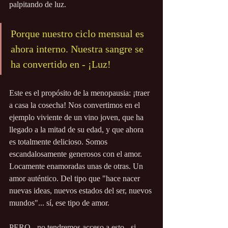
palpitando de luz.
Porque nuestro ciclo mensual es 
ahora interno. Nuestra sangre se 
ha convertido en - ¡Luz!
Este es el propósito de la menopausia: ¡traer 
a casa la cosecha! Nos convertimos en el 
ejemplo viviente de un vino joven, que ha 
llegado a la mitad de su edad, y que ahora 
es totalmente delicioso. Somos 
escandalosamente generosos con el amor. 
Locamente enamoradas unas de otras. Un 
amor auténtico. Del tipo que "hace nacer 
nuevas ideas, nuevos estados del ser, nuevos 
mundos"... sí, ese tipo de amor.
PERO - no tendremos acceso a esto - si 