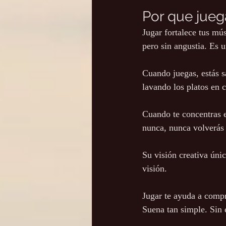
Por que juega
Jugar fortalece tus mús
pero sin angustia. Es 
Cuando juegas, estás s
lavando los platos en c
Cuando te concentras en
nunca, nunca volverás 
Su visión creativa únic
visión.
Jugar te ayuda a compre
Suena tan simple. Sin e