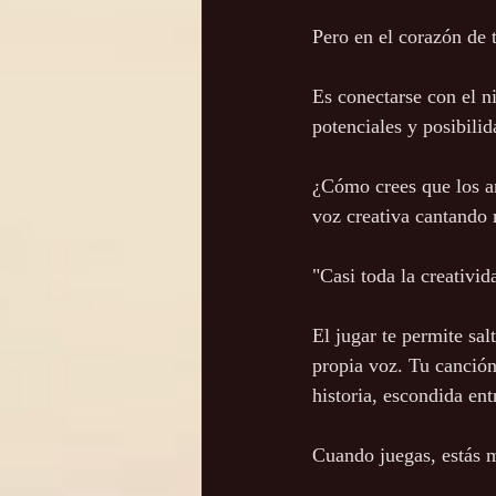
Pero en el corazón de 
Es conectarse con el n
potenciales y posibilid
¿Cómo crees que los ar
voz creativa cantando 
"Casi toda la creativ
El jugar te permite sal
propia voz. Tu canción 
historia, escondida ent
Cuando juegas, estás má