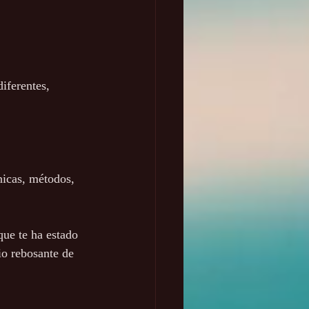
iferentes, 
nicas, métodos, 
ue te ha estado 
o rebosante de 