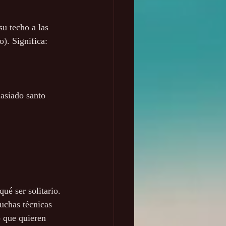
su techo a las 
o). Significa:
asiado santo 
ué ser solitario.
muchas técnicas 
o que quieren 