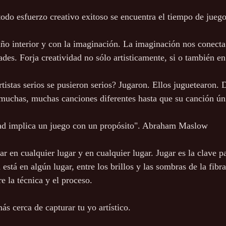
todo esfuerzo creativo exitoso se encuentra el tiempo de juego
iño interior y con la imaginación. La imaginación nos conect
ades. Forja creatividad no sólo artisticamente, si o también en 
tistas serios se pusieron serios? Jugaron. Ellos juguetearon. 
muchas, muchas canciones diferentes hasta que su canción úni
idad implica un juego con un propósito". Abraham Maslow
tar en cualquier lugar y en cualquier lugar. Jugar es la clave p
está en algún lugar, entre los brillos y las sombras de la fibra,
re la técnica y el proceso.
s cerca de capturar tu yo artístico.