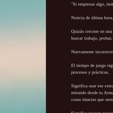
"Si empiezas algo, tie
Noticia de última hora
Quizás creciste en una 
buscar trabajo, probar,
Nuevamente incorrect
El tiempo de juego sig
procesos y prácticas.
Significa usar ese ext
mirando desde tu Arma
cosas intactas que sie