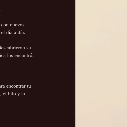
.
a con nuevos 
el día a día.
Descubrieron su 
ca los encontró.
ara encontrar tu 
 el hilo y la 