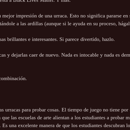
uesta a Black Lives Matter. Y más.
u mejor impresión de una urraca. Esto no significa pararse en 
ándole a las ardillas (aunque si le ayuda en su proceso, hágal
sas brillantes e interesantes. Si parece divertido, hazlo.
cas y dejarlas caer de nuevo. Nada es intocable y nada es dem
combinación.
s urracas para probar cosas. El tiempo de juego no tiene por q
 que las escuelas de arte alientan a los estudiantes a probar 
e. Es una excelente manera de que los estudiantes descubran l