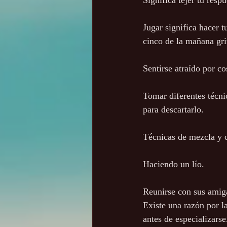
Significa tejer tu resp
Jugar significa hacer t
cinco de la mañana grit
Sentirse atraído por co
Tomar diferentes técni
para descartarlo.
Técnicas de mezcla y 
Haciendo un lío.
Reunirse con sus amiga
Existe una razón por la
antes de especializars