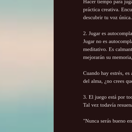
Hacer tiempo para jugar
práctica creativa. Enc
descubrir tu voz única.
2. Jugar es autocompl
Jugar no es autocompla
meditativo. Es calmant
mejorarán su memoria, 
Cuando hay estrés, es
del alma, ¿no crees qu
3. El juego está por t
Tal vez todavía resuen
"Nunca serás bueno en 