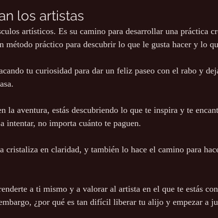
n los artistas
culos artísticos. Es su camino para desarrollar una práctica cr
un método práctico para descubrir lo que le gusta hacer y lo q
acando tu curiosidad para dar un feliz paseo con el rabo y dej
asa.
 la aventura, estás descubriendo lo que te inspira y te encant
a intentar, no importa cuánto te paguen.
a cristaliza en claridad, y también lo hace el camino para hace
nderte a ti mismo y a valorar al artista en el que te estás con
mbargo, ¿por qué es tan difícil liberar tu alijo y empezar a j