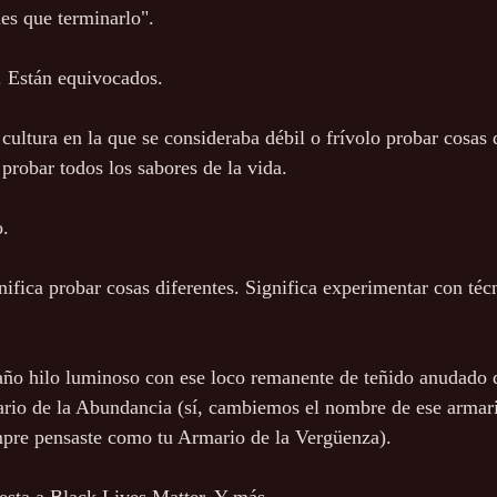
nes que terminarlo".
. Están equivocados.
cultura en la que se consideraba débil o frívolo probar cosas d
 probar todos los sabores de la vida.
o.
nifica probar cosas diferentes. Significa experimentar con téc
raño hilo luminoso con ese loco remanente de teñido anudado q
rio de la Abundancia (sí, cambiemos el nombre de ese armari
mpre pensaste como tu Armario de la Vergüenza).