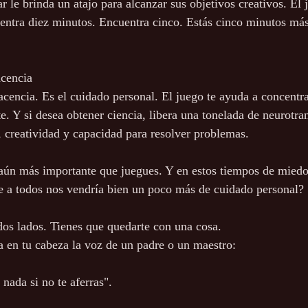
 le brinda un atajo para alcanzar sus objetivos creativos. El 
uentra diez minutos. Encuentra cinco. Estás cinco minutos más
acencia
cencia. Es el cuidado personal. El juego te ayuda a concentra
e. Y si desea obtener ciencia, libera una tonelada de neurotra
creatividad y capacidad para resolver problemas.
 aún más importante que juegues. Y en estos tiempos de mied
e a todos nos vendría bien un poco más de cuidado personal?
odos lados. Tienes que quedarte con una cosa.
a en tu cabeza la voz de un padre o un maestro:
nada si no te aferras".