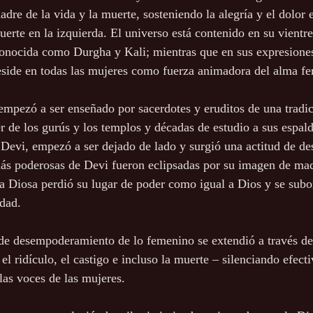
adre de la vida y la muerte, sosteniendo la alegría y el dolor
uerte en la izquierda. El universo está contenido en su vientr
onocida como Durgha y Kali; mientras que en sus expresiones
eside en todas las mujeres como fuerza animadora del alma f
mpezó a ser enseñado por sacerdotes y eruditos de una tradi
r de los gurús y los templos y décadas de estudio a sus espald
 Devi, empezó a ser dejado de lado y surgió una actitud de des
ás poderosas de Devi fueron eclipsadas por su imagen de mad
 Diosa perdió su lugar de poder como igual a Dios y se subor
dad.
de desempoderamiento de lo femenino se extendió a través d
 el ridículo, el castigo e incluso la muerte – silenciando efect
las voces de las mujeres.