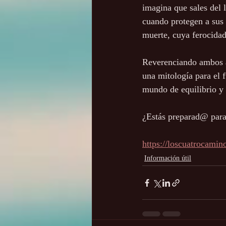
imagina que sales del 
cuando protegen a sus c
muerte, cuya ferocidad
Reverenciando ambos a
una mitología para el 
mundo de equilibrio y
¿Estás preparad@ para 
https://loscuatrocami
Información útil