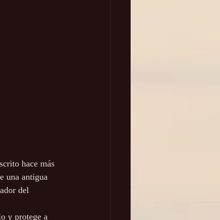
Escrito hace más 
e una antigua 
ador del 
lo y protege a 