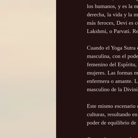
los humanos, y es la m
derecha, la vida y la m
más feroces, Devi es c
Lakshmi, o Parvati. R
Cuando el Yoga Sutra e
masculina, con el pode
femenino del Espíritu,
mujeres. Las formas m
enfermera o amante. La
masculino de la Divini
Este mismo escenario 
culturas, resultando en
poder de equilibrio de 