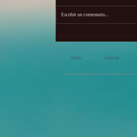
Escribir un comentario...
Portal de León 8:8 2026
Inicio
Acerca