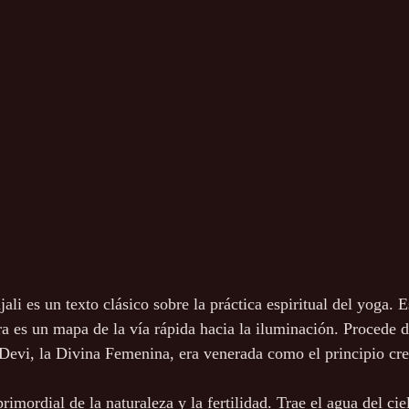
ali es un texto clásico sobre la práctica espiritual del yoga. 
ra es un mapa de la vía rápida hacia la iluminación. Procede d
 Devi, la Divina Femenina, era venerada como el principio cre
primordial de la naturaleza y la fertilidad. Trae el agua del cie