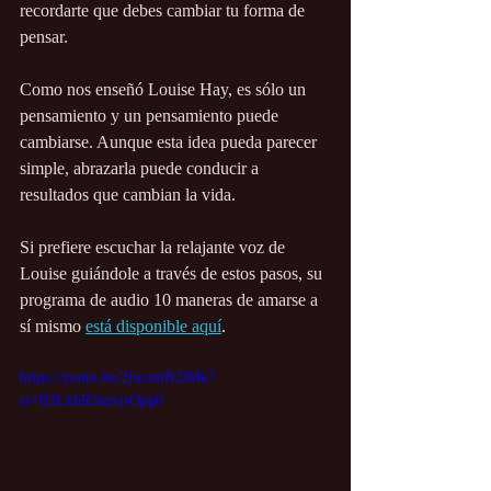
recordarte que debes cambiar tu forma de 
pensar.
Como nos enseñó Louise Hay, es sólo un 
pensamiento y un pensamiento puede 
cambiarse. Aunque esta idea pueda parecer 
simple, abrazarla puede conducir a 
resultados que cambian la vida.
Si prefiere escuchar la relajante voz de 
Louise guiándole a través de estos pasos, su 
programa de audio 10 maneras de amarse a 
sí mismo 
está disponible aquí
.
https://youtu.be/2IucmtB2JMk?
si=B3LkhR3azvjsOpp0