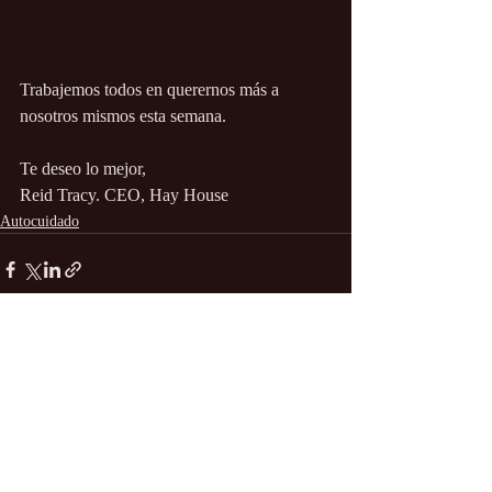
Trabajemos todos en querernos más a 
nosotros mismos esta semana.
Te deseo lo mejor,
Reid Tracy. CEO, Hay House
Autocuidado
Entradas recientes
Ver todo