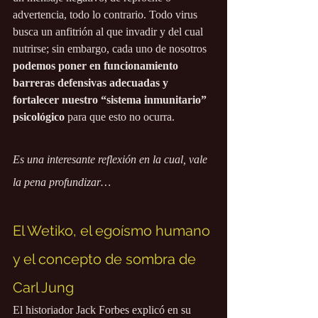
advertencia, todo lo contrario. Todo virus 
busca un anfitrión al que invadir y del cual 
nutrirse; sin embargo, cada uno de nosotros
podemos poner en funcionamiento 
barreras defensivas adecuadas y 
fortalecer nuestro “sistema inmunitario” 
psicológico
 para que esto no ocurra.
Es una interesante reflexión en la cual, vale 
la pena profundizar…
El Wetiko, el egoísmo humano 
y el concepto de sombra de 
Carl Jung
El historiador Jack Forbes explicó en su 