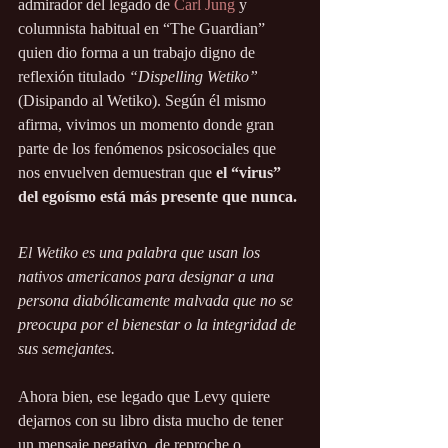
admirador del legado de 
Carl Jung
 y 
columnista habitual en “The Guardian” 
quien dio forma a un trabajo digno de 
reflexión titulado
 “Dispelling Wetiko”
(Disipando al Wetiko). Según él mismo 
afirma, vivimos un momento donde gran 
parte de los fenómenos psicosociales que 
nos envuelven demuestran que 
el “virus” 
del egoísmo está más presente que nunca.
El Wetiko es una palabra que usan los 
nativos americanos para designar a una 
persona diabólicamente malvada que no se 
preocupa por el bienestar o la integridad de 
sus semejantes.
Ahora bien, ese legado que Levy quiere 
dejarnos con su libro dista mucho de tener 
un mensaje negativo, de reproche o 