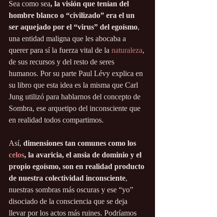
Sea como sea
, la visión que tenían del 
hombre blanco o “civilizado” era el un 
ser aquejado por el “virus” del egoísmo
, 
una entidad maligna que les abocaba a 
querer para sí la fuerza vital de la 
naturaleza
, 
de sus recursos y del resto de seres 
humanos. Por su parte Paul Lévy explica en 
su libro que esta idea es la misma que Carl 
Jung utilizó para hablarnos del concepto de 
Sombra, ese arquetipo del inconsciente que 
en realidad todos compartimos.
Así, 
dimensiones tan comunes como los 
celos
, la avaricia, el ansia de dominio y el 
propio egoísmo, son en realidad producto 
de nuestra colectividad inconsciente
, 
nuestras sombras más oscuras y ese “yo” 
disociado de la consciencia que se deja 
llevar por los actos más ruines. Podríamos 