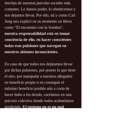
muchas de nuestras parcelas sociales más 
comunes. Le damos poder, lo obedecemos y 
nos dejamos llevar. Por ello, tal y como Carl 
Jung nos explicó en su momento en libros 
como “El encuentro con la Sombra”, 
nuestra responsabilidad está en tomar 
conciencia de ello, en hacer conscientes 
todas esas pulsiones que navegan en 
nuestros abismos inconscientes.
En caso de que todos nos dejáramos llevar 
por dichas pulsiones, por poseer lo que tiene 
el otro, por manipular a nuestros allegados 
en beneficio propio o en conseguir el 
máximo beneficio posible aún a costa de 
hacer daño a los demás, caeríamos en una 
psicosis colectiva
 donde todos acabaríamos 
perdiendo. 
El egoísmo no es un mal 
moderno, es una enfermedad vieja que 