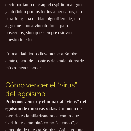
decir por tanto que aquel espíritu maligno, 
ya definido por los indios americanos, era 
para Jung una entidad algo diferente, era 
algo que nunca vino de fuera para 
poseernos, sino que siempre estuvo en 
nuestro interior.
En realidad, todos llevamos esa Sombra 
dentro, pero de nosotros depende otorgarle 
más o menos poder…
Cómo vencer el “virus” 
del egoísmo
Podemos vencer y eliminar al “virus” del 
egoísmo de nuestras vidas.
 Un modo de 
lograrlo es familiarizándonos con lo que 
Carl Jung denominó como “daemon”, el 
demonio de nuestra Sombra. Así, algo que 