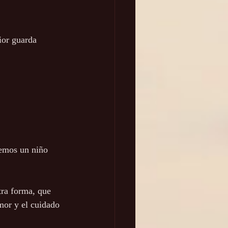
ior guarda 
nemos un niño 
tra forma, que 
mor y el cuidado 