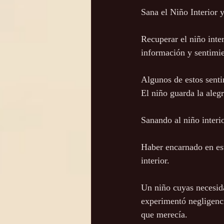
Sana el Niño Interior 
Recuperar el niño inte
información y sentimie
Algunos de estos senti
El niño guarda la alegr
Sanando al niño interio
Haber encarnado en est
interior.
Un niño cuyas necesida
experimentó negligenci
que merecía.