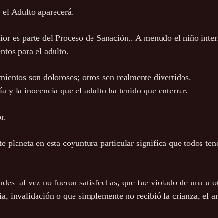
y el Adulto aparecerá.
rior es parte del Proceso de Sanación.. A menudo el niño inter
ntos para el adulto.
mientos son dolorosos; otros son realmente divertidos.
ía y la inocencia que el adulto ha tenido que enterrar.
r.
e planeta en esta coyuntura particular significa que todos te
des tal vez no fueron satisfechas, que fue violado de una u o
a, invalidación o que simplemente no recibió la crianza, el a