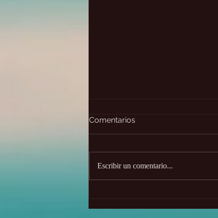
Comentarios
Escribir un comentario...
Portal de León 8:8 2026