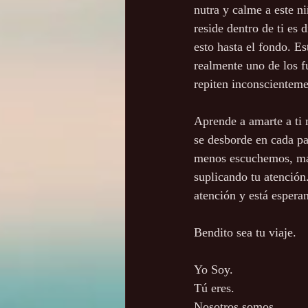
nutra y calme a este n
reside dentro de ti es 
esto hasta el fondo. E
realmente uno de los f
repiten inconscienteme
Aprende a amarte a ti 
se desborde en cada pa
menos escuchemos, más 
suplicando tu atención
atención y está espera
Bendito sea tu viaje.
Yo Soy.
Tú eres.
Nosotros somos.