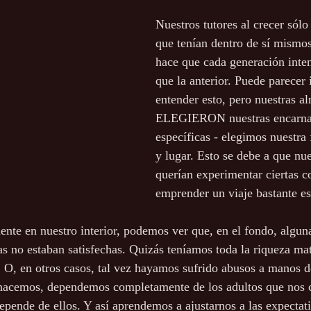
Nuestros tutores al crecer sólo
que tenían dentro de sí mismos
hace que cada generación inten
que la anterior. Puede parecer 
entender esto, pero nuestras a
ELEGIERON nuestras encarna
específicas - elegimos nuestra 
y lugar. Esto se debe a que nu
querían experimentar ciertas c
emprender un viaje bastante es
te en nuestro interior, podemos ver que, en el fondo, alguna
s no estaban satisfechas. Quizás teníamos toda la riqueza mat
o. O, en otros casos, tal vez hayamos sufrido abusos a manos 
nacemos, dependemos completamente de los adultos que nos c
epende de ellos. Y así aprendemos a ajustarnos a las expectati