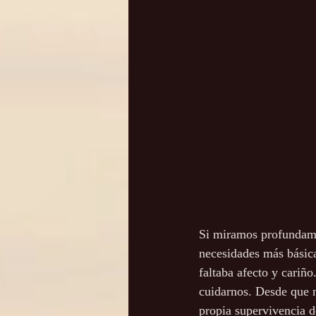
Si miramos profundamen
necesidades más básica
faltaba afecto y cariñ
cuidarnos. Desde que 
propia supervivencia d