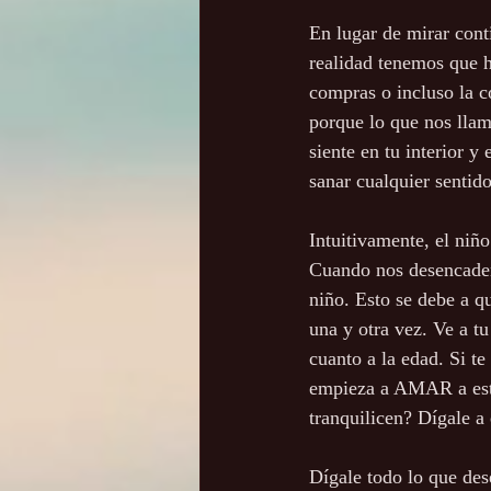
En lugar de mirar cont
realidad tenemos que ha
compras o incluso la c
porque lo que nos llama
siente en tu interior y
sanar cualquier sentid
Intuitivamente, el niñ
Cuando nos desencaden
niño. Esto se debe a qu
una y otra vez. Ve a tu
cuanto a la edad. Si t
empieza a AMAR a este 
tranquilicen? Dígale a
Dígale todo lo que dese