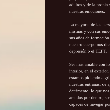
adultos y de la propia
nuestras emociones.
La mayoría de las pers
mismas y con sus emoci
sus años de formación.
nuestro cuerpo nos dic
depresión o el TEPT.
Ser más amable con lo
interior, en el exterio
estamos pidiendo a gri
nuestras entrañas, de a
detrimento, lo que nos 
amados por dentro, sos
capaces de navegar por