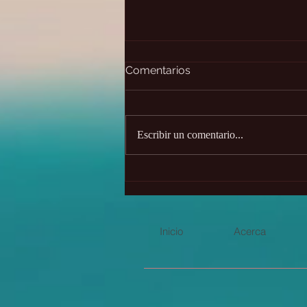
Comentarios
Escribir un comentario...
✨Desafío de 21 días - únete
gratis
Inicio
Acerca