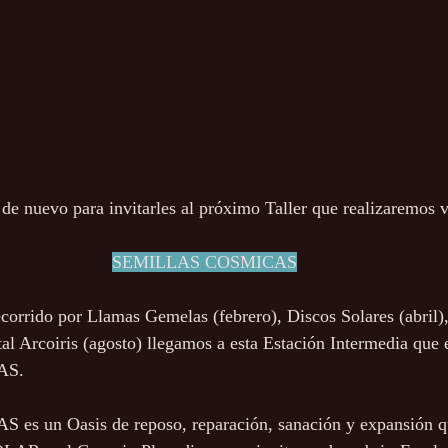
e nuevo para invitarles al próximo Taller que realizaremos 
SEMILLAS COSMICAS
corrido por Llamas Gemelas (febrero), Discos Solares (abril)
al Arcoiris (agosto) llegamos a esta Estación Intermedia que e
AS.
 un Oasis de reposo, reparación, sanación y expansión 