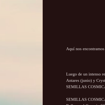
Aquí nos encontramos d
Luego de un intenso re
Antares (junio) y Cryst
SEMILLAS COSMIC
SEMILLAS COSMICAS es