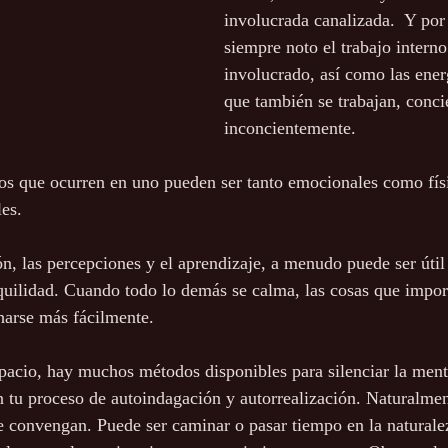
involucrada canalizada.  Y por 
siempre noto el trabajo interno
involucrado, así como las ener
que también se trabajan, conci
inconcientemente. 
tos que ocurren en uno pueden ser tanto emocionales como fís
les.
ón, las percepciones y el aprendizaje, a menudo puede ser útil
quilidad. Cuando todo lo demás se calma, las cosas que impo
charse más fácilmente.
acio, hay muchos métodos disponibles para silenciar la mente
 tu proceso de autoindagación y autorrealización. Naturalment
 convengan. Puede ser caminar o pasar tiempo en la naturalez