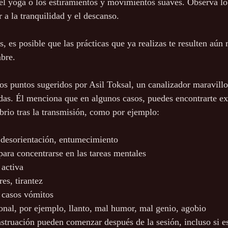
el yoga o los estiramientos y movimientos suaves. Observa lo 
a la tranquilidad y el descanso.
, es posible que las prácticas que ya realizas te resulten aún
bre.
os puntos sugeridos por Asil Toksal, un canalizador maravillos
adas. Él menciona que en algunos casos, puedes encontrarte e
ibrio tras la transmisión, como por ejemplo:
 desorientación, entumecimiento
para concentrarse en las tareas mentales 
activa
res, tirantez
 casos vómitos
nal, por ejemplo, llanto, mal humor, mal genio, agobio
struación pueden comenzar después de la sesión, incluso si es