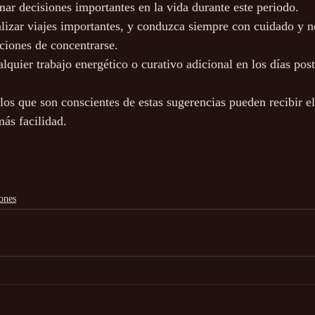
ar decisiones importantes en la vida durante este periodo.
lizar viajes importantes, y conduzca siempre con cuidado y n
iciones de concentrarse.
quier trabajo energético o curativo adicional en los días post
os que son conscientes de estas sugerencias pueden recibir el
ás facilidad.
ones