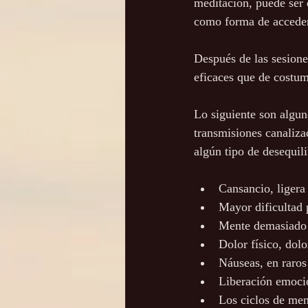
meditación, puede ser 
como forma de acceder 
Después de las sesiones
eficaces que de costum
Lo siguiente son algun
transmisiones canaliz
algún tipo de desequil
Cansancio, ligera
Mayor dificultad 
Mente demasiado 
Dolor físico, dolo
Náuseas, en raros
Liberación emocio
Los ciclos de men