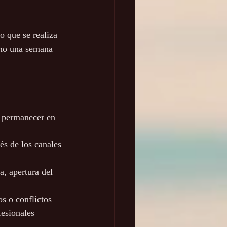
o que se realiza 
imo una semana 
y permanecer en 
és de los canales 
, apertura del 
s o conflictos
fesionales