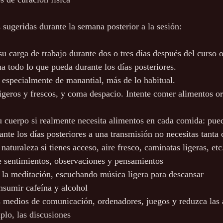
 sugeridas durante la semana posterior a la sesión:
su carga de trabajo durante dos o tres días después del curso o 
 todo lo que pueda durante los días posteriores.
 especialmente de manantial, más de lo habitual.
geros y frescos, y coma despacio. Intente comer alimentos o
cuerpo si realmente necesita alimentos en cada comida: pued
ante los días posteriores a una transmisión no necesitas tanta
naturaleza si tienes acceso, aire fresco, caminatas ligeras, etc
e sentimientos, observaciones y pensamientos 
la meditación, escuchando música ligera para descansar
nsumir cafeína y alcohol
 medios de comunicación, ordenadores, juegos y reduzca las 
plo, las discusiones