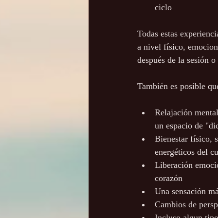
ciclo
Todas estas experiencia
a nivel físico, emocio
después de la sesión o 
También es posible qu
Relajación mental
un espacio de "di
Bienestar físico, 
energéticos del cu
Liberación emocio
corazón
Una sensación más
Cambios de perspe
Incluso algun tipo