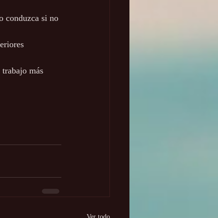
o conduzca si no 
eriores
 trabajo más 
Ver todo