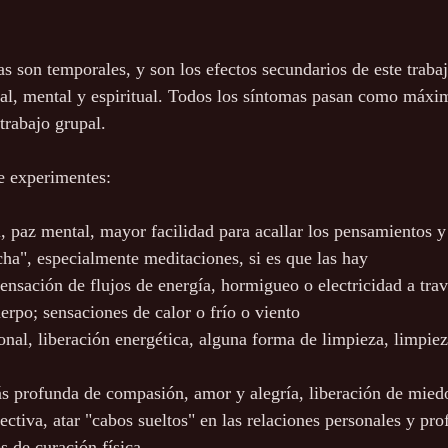
s son temporales, y son los efectos secundarios de este trabaj
nal, mental y espiritual. Todos los síntomas pasan como máx
trabajo grupal.
e experimentes:
, paz mental, mayor facilidad para acallar los pensamientos 
cha", especialmente meditaciones, si es que las hay
sensación de flujos de energía, hormigueo o electricidad a trav
erpo; sensaciones de calor o frío o viento
nal, liberación energética, alguna forma de limpieza, limpieza
 profunda de compasión, amor y alegría, liberación de miedo
ctiva, atar "cabos sueltos" en las relaciones personales y pro
s de curación física