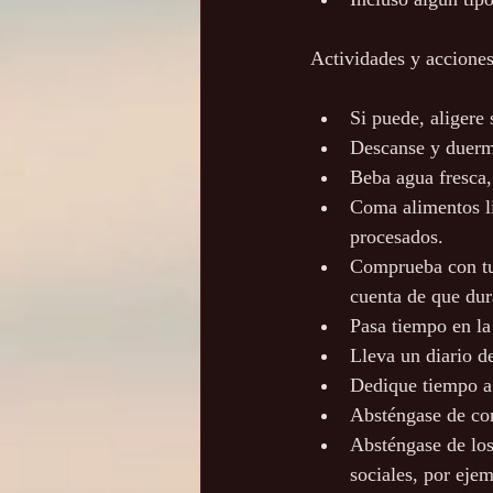
Actividades y acciones
Si puede, aligere 
Descanse y duerma
Beba agua fresca,
Coma alimentos li
procesados.
Comprueba con tu 
cuenta de que dur
Pasa tiempo en la 
Lleva un diario d
Dedique tiempo a 
Absténgase de co
Absténgase de los
sociales, por ejem