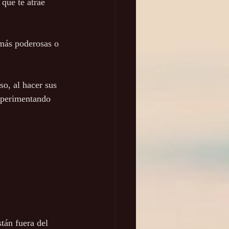
que te atrae 
 más poderosas o 
o, al hacer sus 
xperimentando 
tán fuera del 