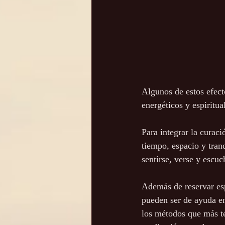
Algunos de estos efec
energéticos y espiritua
Para integrar la curaci
tiempo, espacio y tran
sentirse, verse y escu
Además de reservar esp
pueden ser de ayuda en
los métodos que más te