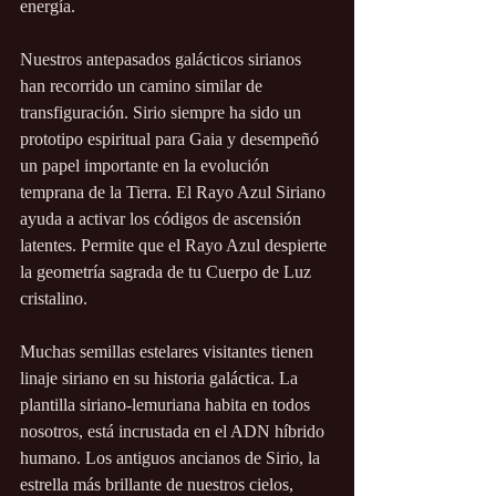
energía.
Nuestros antepasados galácticos sirianos 
han recorrido un camino similar de 
transfiguración. Sirio siempre ha sido un 
prototipo espiritual para Gaia y desempeñó 
un papel importante en la evolución 
temprana de la Tierra. El Rayo Azul Siriano 
ayuda a activar los códigos de ascensión 
latentes. Permite que el Rayo Azul despierte 
la geometría sagrada de tu Cuerpo de Luz 
cristalino.
Muchas semillas estelares visitantes tienen 
linaje siriano en su historia galáctica. La 
plantilla siriano-lemuriana habita en todos 
nosotros, está incrustada en el ADN híbrido 
humano. Los antiguos ancianos de Sirio, la 
estrella más brillante de nuestros cielos, 