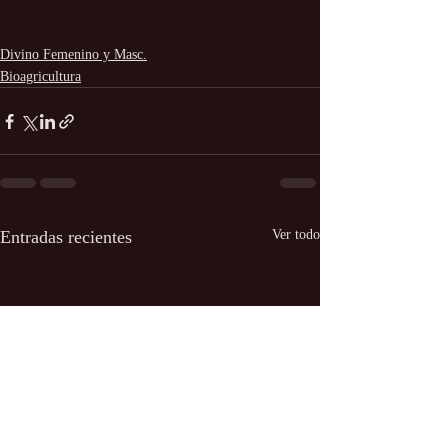
Divino Femenino y Masc.
Bioagricultura
Entradas recientes
Ver todo