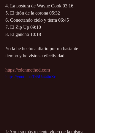
4. La postura de Wayne Cook 03:16
5. El tirón de la corona 05:32
6. Conectando cielo y tierra 06:45
7. El Zip Up 09:10
8. El gancho 10:18
Yo la he hecho a diario por un bastante 
tiempo y he visto su efectividad.
https://edenmethod.com
https://youtu.be/Di5Ua44iuXc
✨Aquí su más reciente video de la misma 