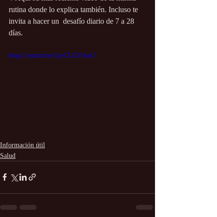
rutina donde lo explica también. Incluso te 
invita a hacer un  desafío diario de 7 a 28 
días.
https://youtu.be/1xyCLGVtxoU
Información útil
Salud