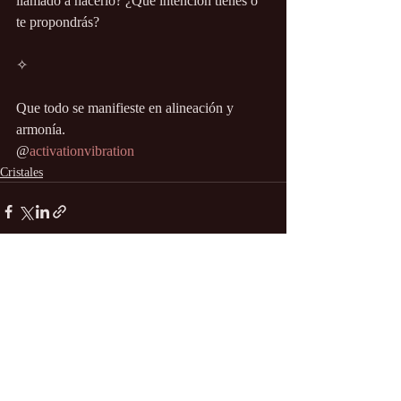
llamado a hacerlo? ¿Qué intención tienes o 
te propondrás?
✧
Que todo se manifieste en alineación y 
armonía.
@
activationvibration
Cristales
Entradas recientes
Ver todo