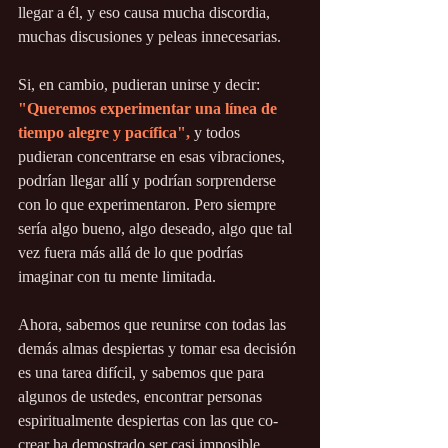
llegar a él, y eso causa mucha discordia, 
muchas discusiones y peleas innecesarias.
Si, en cambio, pudieran unirse y decir: 
"Queremos experimentar una línea de 
tiempo alegre y pacífica",
 y todos 
pudieran concentrarse en esas vibraciones, 
podrían llegar allí y podrían sorprenderse 
con lo que experimentaron. Pero siempre 
sería algo bueno, algo deseado, algo que tal 
vez fuera más allá de lo que podrías 
imaginar con tu mente limitada.
Ahora, sabemos que reunirse con todas las 
demás almas despiertas y tomar esa decisión 
es una tarea difícil, y sabemos que para 
algunos de ustedes, encontrar personas 
espiritualmente despiertas con las que co-
crear ha demostrado ser casi imposible. 