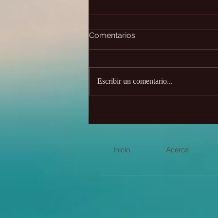
Comentarios
Escribir un comentario...
Presagios animales y sus
significados
Inicio
Acerca