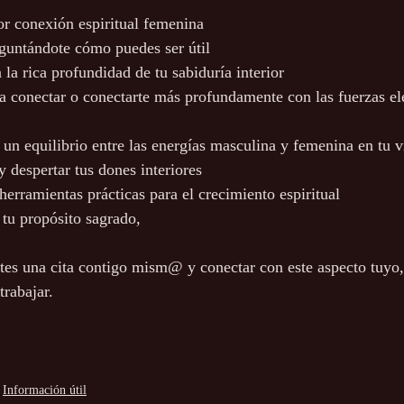
r conexión espiritual femenina
guntándote cómo puedes ser útil
la rica profundidad de tu sabiduría interior
a conectar o conectarte más profundamente con las fuerzas el
 un equilibrio entre las energías masculina y femenina en tu v
y despertar tus dones interiores
herramientas prácticas para el crecimiento espiritual
 tu propósito sagrado,
tes una cita contigo mism@ y conectar con este aspecto tuyo, 
trabajar.
Información útil