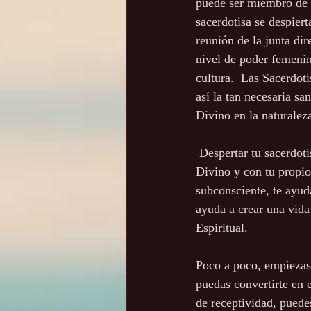
puede ser miembro de c
sacerdotisa se despiert
reunión de la junta dir
nivel de poder femenin
cultura.  Las Sacerdoti
así la tan necesaria s
Divino en la naturalez
 Despertar tu sacerdotisa interior trabaja psíquicamente para ponerte en contacto profundo con lo 
Divino y con tu propio
subconsciente, te ayud
ayuda a crear una vida
Espiritual. 
Poco a poco, empiezas 
puedas convertirte en e
de receptividad, puedes