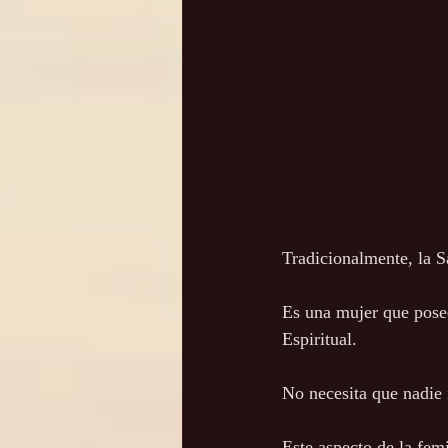
Tradicionalmente, la S
Es una mujer que posee
Espiritual.
No necesita que nadie 
Este aspecto de la fem