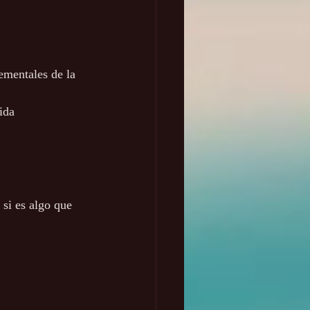
ementales de la 
ida
si es algo que 