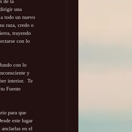
 de la 
dirigir una 
e a todo un nuevo 
su raza, credo o 
ierra, trayendo 
ectarse con lo 
inconsciente y 
r interior.  Te 
 tu Fuente 
rio para que 
Desde este lugar 
 anclarlas en el 