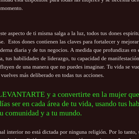
to.                                                                             
e aspecto de ti misma salga a la luz, todos tus dones espiritu
e.  Estos dones contienen las claves para fortalecer y mejorar
derna diaria y de tus negocios. A medida que profundizas en 
, tus habilidades de liderazgo, tu capacidad de manifestación 
fluyen de una manera que no puedes imaginar. Tu vida se vue
 vuelves más deliberado en todas tus acciones.  
ías ser en cada área de tu vida, usando tus hab
tu comunidad y a tu mundo.
al interior no está dictada por ninguna religión. Por lo tanto,