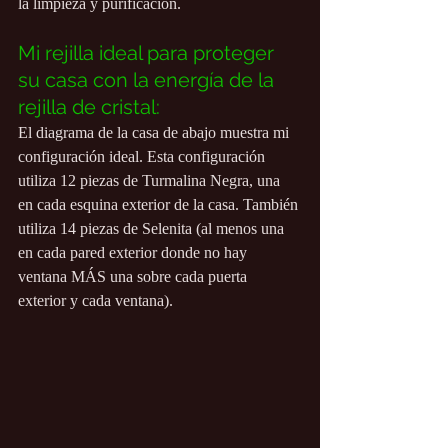
la limpieza y purificación.
Mi rejilla ideal para proteger 
su casa con la energía de la 
rejilla de cristal:
El diagrama de la casa de abajo muestra mi 
configuración ideal. Esta configuración 
utiliza 12 piezas de Turmalina Negra, una 
en cada esquina exterior de la casa. También 
utiliza 14 piezas de Selenita (al menos una 
en cada pared exterior donde no hay 
ventana MÁS una sobre cada puerta 
exterior y cada ventana).