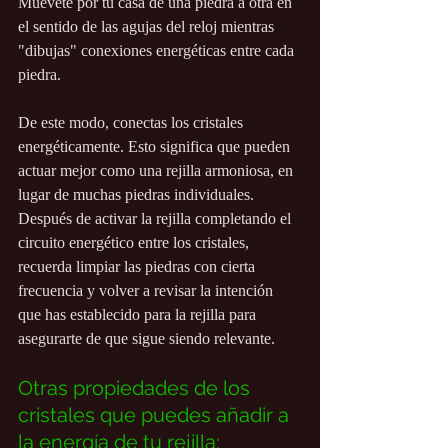
Muévete por tu casa de una piedra a otra en 
el sentido de las agujas del reloj mientras 
"dibujas" conexiones energéticas entre cada 
piedra.
De este modo, conectas los cristales 
energéticamente. Esto significa que pueden 
actuar mejor como una rejilla armoniosa, en 
lugar de muchas piedras individuales. 
Después de activar la rejilla completando el 
circuito energético entre los cristales, 
recuerda limpiar las piedras con cierta 
frecuencia y volver a revisar la intención 
que has establecido para la rejilla para 
asegurarte de que sigue siendo relevante.
Otras propiedades de los 
cristales que puedes añadir a 
la energía de tu rejilla: