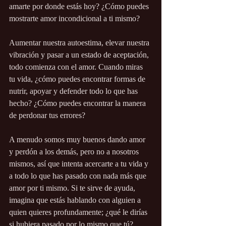
amarte por donde estás hoy? ¿Cómo puedes 
mostrarte amor incondicional a ti mismo?
Aumentar nuestra autoestima, elevar nuestra 
vibración y pasar a un estado de aceptación, 
todo comienza con el amor. Cuando miras 
tu vida, ¿cómo puedes encontrar formas de 
nutrir, apoyar y defender todo lo que has 
hecho? ¿Cómo puedes encontrar la manera 
de perdonar tus errores?
A menudo somos muy buenos dando amor 
y perdón a los demás, pero no a nosotros 
mismos, así que intenta acercarte a tu vida y 
a todo lo que has pasado con nada más que 
amor por ti mismo. Si te sirve de ayuda, 
imagina que estás hablando con alguien a 
quien quieres profundamente; ¿qué le dirías 
si hubiera pasado por lo mismo que tú?