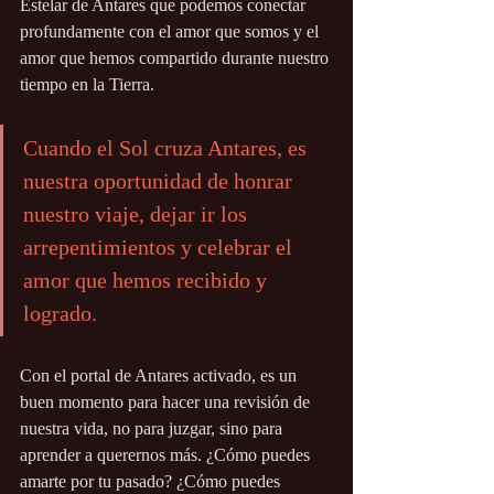
Estelar de Antares que podemos conectar 
profundamente con el amor que somos y el 
amor que hemos compartido durante nuestro 
tiempo en la Tierra.
Cuando el Sol cruza Antares, es 
nuestra oportunidad de honrar 
nuestro viaje, dejar ir los 
arrepentimientos y celebrar el 
amor que hemos recibido y 
logrado.
Con el portal de Antares activado, es un 
buen momento para hacer una revisión de 
nuestra vida, no para juzgar, sino para 
aprender a querernos más. ¿Cómo puedes 
amarte por tu pasado? ¿Cómo puedes 