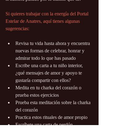
Si quieres trabajar con la energía del Portal 
Estelar de Anatres, aquí tienes algunas 
sugerencias:
Revisa tu vida hasta ahora y encuentra 
nuevas formas de celebrar, honrar y 
admirar todo lo que has pasado
Escribe una carta a tu niño interior, 
¿qué mensajes de amor y apoyo te 
gustaría compartir con ellos?
Medita en tu charka del corazón o 
prueba estos ejercicios
Prueba esta meditación sobre la charka 
del corazón
Practica estos rituales de amor propio
Escríbete una carta de perdón, 
liberándote de cualquier 