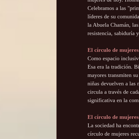
Celebramos a las "prim
líderes de su comunida
la Abuela Chamán, las 
resistencia, sabiduría
El círculo de mujere
Como espacio inclusivo
Esa era la tradición. B
mayores transmiten su 
niñas devuelven a las 
circula a través de ca
significativa en la co
El círculo de mujere
La sociedad ha encontr
círculo de mujeres rec