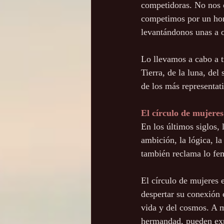
competidoras. No nos 
competimos por un hom
levantándonos unas a o
Lo llevamos a cabo a t
Tierra, de la luna, del
de los más representat
El círculo de mujeres
En los últimos siglos,
ambición, la lógica, l
también reclama lo fem
El círculo de mujeres 
despertar su conexión c
vida y del cosmos. A m
hermandad, pueden expr