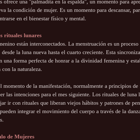
 ofrece una "palmadita en la espalda", un momento para aprec
eva la condición de mujer. Es un momento para descansar, par
trarse en el bienestar físico y mental.
s rituales lunares
menino están interconectados. La menstruación es un proceso 
: desde la luna nueva hasta el cuarto creciente. Esta sincroniz
an una forma perfecta de honrar a la divinidad femenina y esta
 con la naturaleza.
el momento de la manifestación, normalmente a principios de
 las intenciones para el mes siguiente. Los rituales de luna l
ar ir con rituales que liberan viejos hábitos y patrones de pe
pueden integrar el movimiento del cuerpo a través de la danza,
s.
ulo de Mujeres 