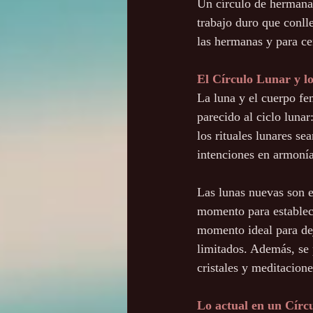
Un círculo de hermanas
trabajo duro que conll
las hermanas y para cen
El Círculo Lunar y lo
La luna y el cuerpo fe
parecido al ciclo lunar
los rituales lunares se
intenciones en armonía
Las lunas nuevas son 
momento para establecer
momento ideal para dej
limitados. Además, se 
cristales y meditacione
Lo actual en un Círc