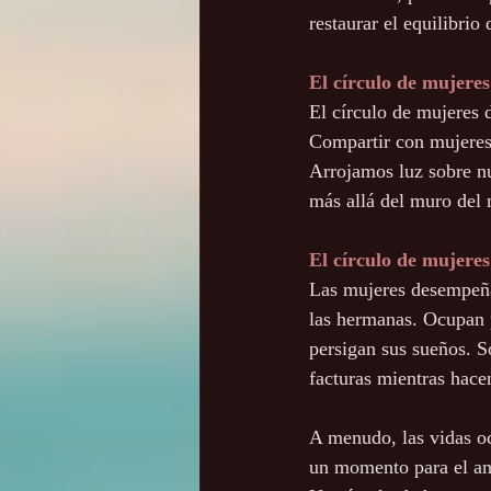
restaurar el equilibri
El círculo de mujeres
El círculo de mujeres d
Compartir con mujeres 
Arrojamos luz sobre n
más allá del muro del m
El círculo de mujeres
Las mujeres desempeñan
las hermanas. Ocupan p
persigan sus sueños. So
facturas mientras hace
A menudo, las vidas oc
un momento para el amo