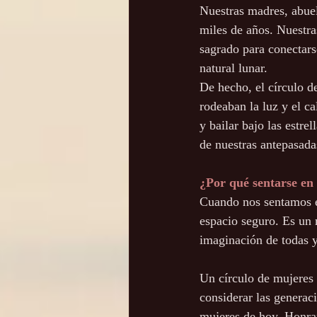
Nuestras madres, abuel
miles de años. Nuestra
sagrado para conectars
natural lunar. 
De hecho, el círculo d
rodeaban la luz y el ca
y bailar bajo las estr
de nuestras antepasad
¿Por qué sentarse en
Cuando nos sentamos e
espacio seguro. Es un 
imaginación de todas y 
Un círculo de mujeres 
considerar las generac
mujeres de hoy. Honram