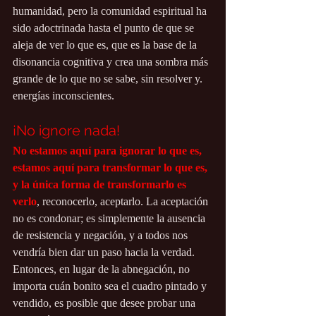
humanidad, pero la comunidad espiritual ha 
sido adoctrinada hasta el punto de que se 
aleja de ver lo que es, que es la base de la 
disonancia cognitiva y crea una sombra más 
grande de lo que no se sabe, sin resolver y. 
energías inconscientes.
¡No ignore nada!
No estamos aquí para ignorar lo que es, 
estamos aquí para transformar lo que es, 
y la única forma de transformarlo es 
verlo
, reconocerlo, aceptarlo. La aceptación 
no es condonar; es simplemente la ausencia 
de resistencia y negación, y a todos nos 
vendría bien dar un paso hacia la verdad. 
Entonces, en lugar de la abnegación, no 
importa cuán bonito sea el cuadro pintado y 
vendido, es posible que desee probar una 