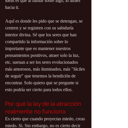
ideas es que al hablar sobre algo, lo atraes 
hacia ti.
Aquí es donde les pido que se detengan, se 
centren y se registren con su sabiduría 
interior divina. Sé que los seres que han 
compartido la información sobre lo 
importante que es mantener nuestros 
pensamientos positivos, atraer solo la luz, 
etc. suenan a ser los seres evolucionados 
más amorosos, más iluminados, más "fáciles 
de seguir" que tenemos la bendición de 
encontrar. Solo quiero que se pregunte si 
esto podría ser cierto para todos ellos.
Por qué la ley de la atracción 
realmente no funciona
Es cierto que cuando proyectas miedo, creas 
miedo. Si. Sin embargo, no es cierto decir 