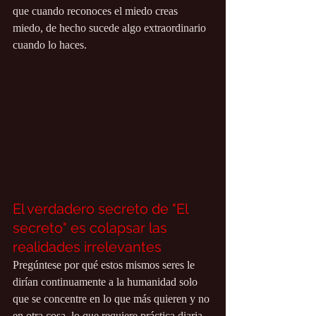
que cuando reconoces el miedo creas 
miedo, de hecho sucede algo extraordinario 
cuando lo haces.
El verdadero secreto de "El 
secreto" es colapsar las 
realidades irrelevantes
Pregúntese por qué estos mismos seres le 
dirían continuamente a la humanidad solo 
que se concentre en lo que más quieren y no 
en otra cosa, lo que requiere práctica diaria, 