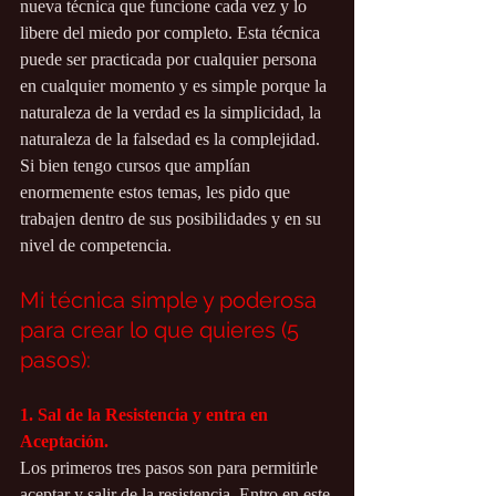
nueva técnica que funcione cada vez y lo 
libere del miedo por completo. Esta técnica 
puede ser practicada por cualquier persona 
en cualquier momento y es simple porque la 
naturaleza de la verdad es la simplicidad, la 
naturaleza de la falsedad es la complejidad. 
Si bien tengo cursos que amplían 
enormemente estos temas, les pido que 
trabajen dentro de sus posibilidades y en su 
nivel de competencia.
Mi técnica simple y poderosa 
para crear lo que quieres (5 
pasos):
1. Sal de la Resistencia y entra en 
Aceptación.
Los primeros tres pasos son para permitirle 
aceptar y salir de la resistencia. Entro en este 