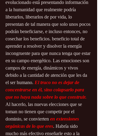
evolucionado está presentando información 
a la humanidad que realmente podría 
liberarlos, liberarlos de por vida, lo 
presentan de tal manera que solo unos pocos 
podrán beneficiarse, e incluso entonces, no 
cosechar los beneficios. beneficio total de 
aprender a resolver y disolver la energía 
incongruente para que nunca tenga que estar 
en su campo energético. Las emociones son 
campos de energía, dinámicos y vivos 
debido a la cantidad de atención que les da 
el ser humano. 
El truco no es dejar de 
concentrarse en él, sino colapsarlo para 
que no haya nada sobre lo que construir.
Al hacerlo, las nuevas elecciones que se 
toman no tienen que competir por el 
dominio, se convierten
en extensiones 
orgánicas de lo que eres
. Habría sido 
mucho más efectivo enseñarle esto a la 