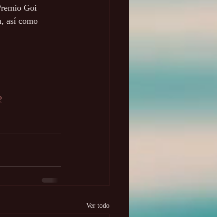
Premio Goi 
n, así como 
?
Ver todo