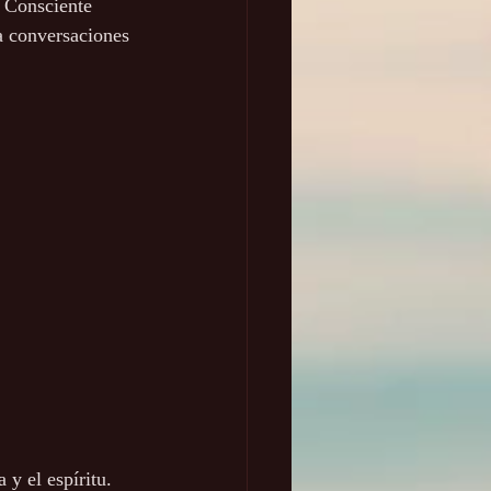
o Consciente 
a conversaciones 