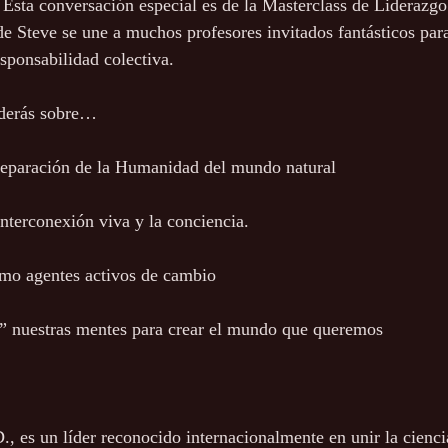
 Esta conversación especial es de la Masterclass de Liderazg
de Steve se une a muchos profesores invitados fantásticos par
esponsabilidad colectiva.
nderás sobre…
a separación de la Humanidad del mundo natural
 interconexión viva y la conciencia.
omo agentes activos de cambio
” nuestras mentes para crear el mundo que queremos