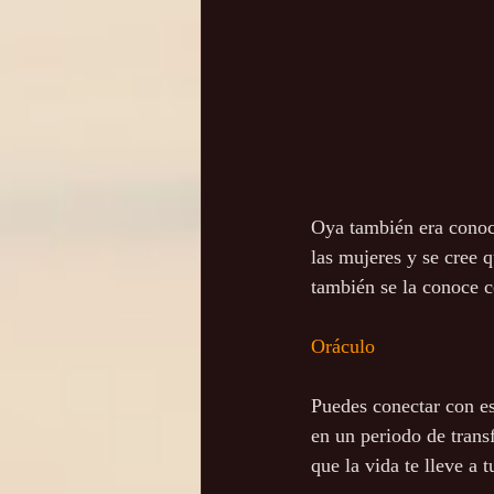
Oya también era conoci
las mujeres y se cree q
también se la conoce 
Oráculo
Puedes conectar con est
en un periodo de trans
que la vida te lleve a t