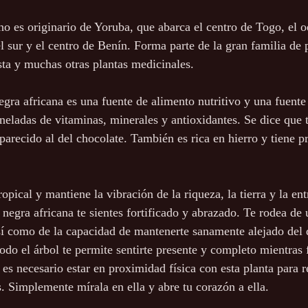
no es originario de Yoruba, que abarca el centro de Togo, el oe
l sur y el centro de Benín. Forma parte de la gran familia de 
sta y muchas otras plantas medicinales.
negra africana es una fuente de alimento nutritivo y una fuente
neladas de vitaminas, minerales y antioxidantes. Se dice que 
parecido al del chocolate. También es rica en hierro y tiene p
ropical y mantiene la vibración de la riqueza, la tierra y la e
 negra africana te sientes fortificado y abrazado. Te rodea de
sí como de la capacidad de mantenerte sanamente alejado del 
odo el árbol te permite sentirte presente y completo mientras 
es necesario estar en proximidad física con esta planta para re
 Simplemente mírala en ella y abre tu corazón a ella.