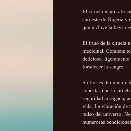
El ciruelo negro africa
suroeste de Nigeria y e
que incluye la baya ca
El fruto de la ciruela 
medicinal. Contiene to
delicioso, ligeramente 
fortalecer la sangre.
Su flor es diminuta y t
conectas con la ciruela
seguridad arraigada, a
vida. La vibración de t
pulso del universo. No 
numerosas bendiciones.