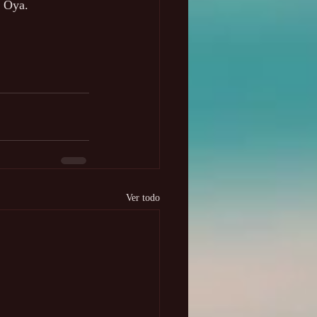
e Oya.
Ver todo