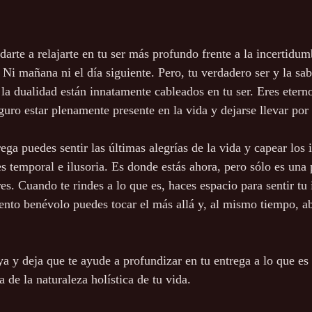
darte a relajarte en tu ser más profundo frente a la incertidu
Ni mañana ni el día siguiente. Pero, tu verdadero ser y la sab
 la dualidad están innatamente cableados en tu ser. Eres etern
eguro estar plenamente presente en la vida y dejarse llevar por 
rega puedes sentir las últimas alegrías de la vida y capear los 
es temporal e ilusoria. Es donde estás ahora, pero sólo es una
res. Cuando te rindes a lo que es, haces espacio para sentir tu 
ento benévolo puedes tocar el más allá y, al mismo tiempo, ab
a y deja que te ayude a profundizar en tu entrega a lo que es 
a de la naturaleza holística de tu vida.