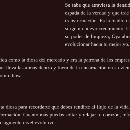
Se sabe que atraviesa la densi
espada de la verdad y que trae 
transformación. Es la madre de
surge un nuevo crecimiento. C
su poder de limpieza, Oya abre
evolucionar hacia tu mejor yo.
da como la diosa del mercado y era la patrona de los empresa
ue lleva las almas dentro y fuera de la encarnación en su vien
como diosa.
a diosa para recordarte que debes rendirte al flujo de la vida
formación. Cuanto más puedas soltar y relajar tu corazón, más
u siguiente nivel evolutivo.