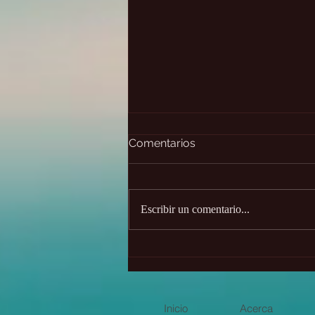
Comentarios
Escribir un comentario...
Los cuatro centros de
placer de tu cuerpo
Inicio
Acerca