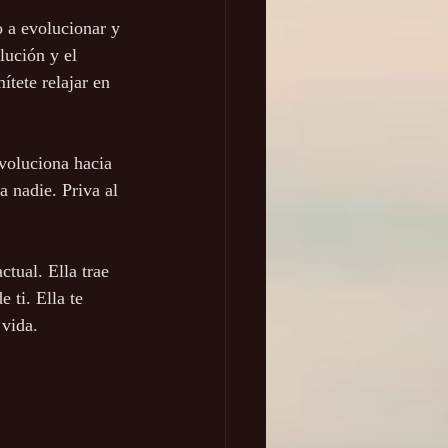
 a evolucionar y 
lución y el 
ítete relajar en 
voluciona hacia 
a nadie. Priva al 
tual. Ella trae 
 ti. Ella te 
 vida.