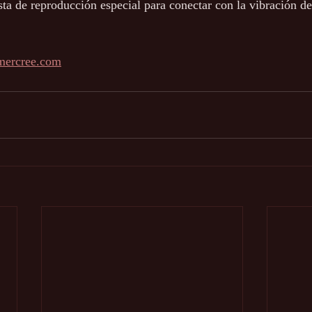
sta de reproducción especial para conectar con la vibración d
mercree.com