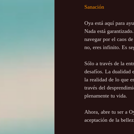
Sanación
Oya está aquí para ayu
Nada está garantizado. 
navegar por el caos de
no, eres infinito. Es s
Sólo a través de la ent
desafíos. La dualidad 
la realidad de lo que e
través del desprendimi
plenamente tu vida.
Ahora, abre tu ser a Oy
aceptación de la bellez