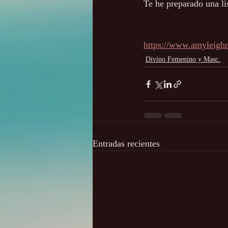
Te he preparado una li
https://www.amyleigh
Divino Femenino y Masc.
Entradas recientes