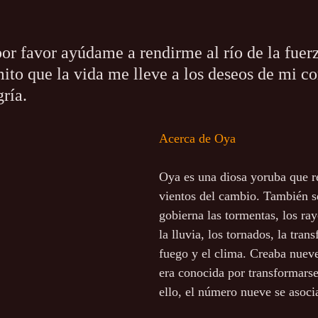
or favor ayúdame a rendirme al río de la fuerz
mito que la vida me lleve a los deseos de mi c
gría.
Acerca de Oya
Oya es una diosa yoruba que re
vientos del cambio. También s
gobierna las tormentas, los ray
la lluvia, los tornados, la tran
fuego y el clima. Creaba nueve
era conocida por transformarse
ello, el número nueve se asoci