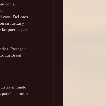
dad con su 
la 
l caos. Del caos 
on su fuerza y 
 las puertas para 
rios. Protege a 
to. En Brasil 
. Estás entrando 
 podrás permitir 