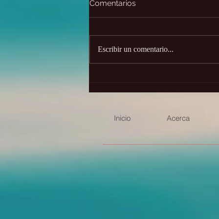
Comentarios
Escribir un comentario...
Las dos caras de Saturno ✨
Inicio
Acerca