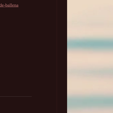
de-ballena