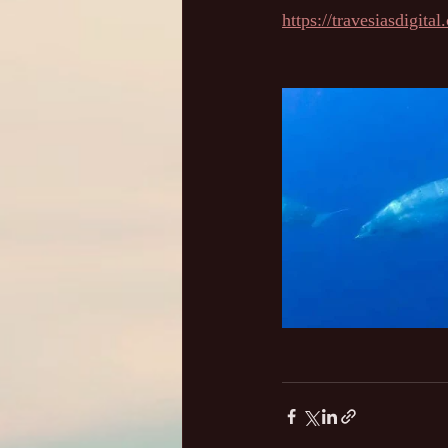
https://travesiasdigit