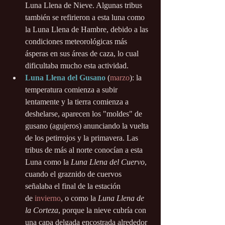
Luna Llena de Nieve. Algunas tribus 
también se refirieron a esta luna como 
la Luna Llena de Hambre, debido a las 
condiciones meteorológicas más 
ásperas en sus áreas de caza, lo cual 
dificultaba mucho esta actividad.
Luna Llena del Gusano
 (
marzo
): la 
temperatura comienza a subir 
lentamente y la tierra comienza a 
deshelarse, aparecen los "moldes" de 
gusano (agujeros) anunciando la vuelta 
de los petirrojos y la primavera. Las 
tribus de más al norte conocían a esta 
Luna como la 
Luna Llena del Cuervo
, 
cuando el graznido de cuervos 
señalaba el final de la estación 
de 
invierno
, o como la 
Luna Llena de 
la Corteza
, porque la nieve cubría con 
una capa delgada encostrada alrededor 