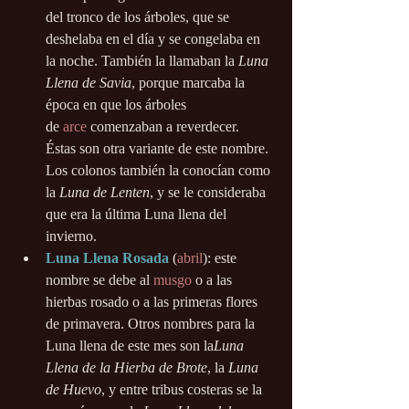
del tronco de los árboles, que se 
deshelaba en el día y se congelaba en 
la noche. También la llamaban la 
Luna 
Llena de Savia
, porque marcaba la 
época en que los árboles 
de 
arce
 comenzaban a reverdecer. 
Éstas son otra variante de este nombre. 
Los colonos también la conocían como 
la 
Luna de Lenten
, y se le consideraba 
que era la última Luna llena del 
invierno.
Luna Llena Rosada
(
abril
): este 
nombre se debe al 
musgo
 o a las 
hierbas rosado o a las primeras flores 
de primavera. Otros nombres para la 
Luna llena de este mes son la
Luna 
Llena de la Hierba de Brote
, la 
Luna 
de Huevo
, y entre tribus costeras se la 