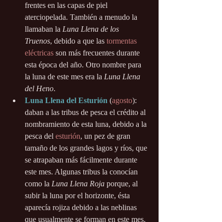
frentes en las capas de piel 
aterciopelada. También a menudo la 
llamaban la 
Luna Llena de los 
Truenos
, debido a que las 
tormentas 
eléctricas
 son más frecuentes durante 
esta época del año. Otro nombre para 
la luna de este mes era la 
Luna Llena 
del Heno
.
Luna Llena del Esturión
 (
agosto
): 
daban a las tribus de pesca el crédito al 
nombramiento de esta luna, debido a la 
pesca del 
esturión
, un pez de gran 
tamaño de los grandes lagos y ríos, que 
se atrapaban más fácilmente durante 
este mes. Algunas tribus la conocían 
como la 
Luna Llena Roja
 porque, al 
subir la luna por el horizonte, ésta 
aparecía rojiza debido a las neblinas 
que usualmente se forman en este mes. 