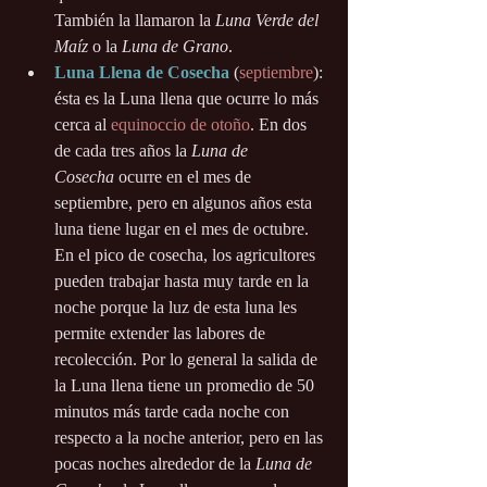
También la llamaron la 
Luna Verde del 
Maíz
 o la 
Luna de Grano
.
Luna Llena de Cosecha
(
septiembre
): 
ésta es la Luna llena que ocurre lo más 
cerca al 
equinoccio de otoño
. En dos 
de cada tres años la 
Luna de 
Cosecha
 ocurre en el mes de 
septiembre, pero en algunos años esta 
luna tiene lugar en el mes de octubre. 
En el pico de cosecha, los agricultores 
pueden trabajar hasta muy tarde en la 
noche porque la luz de esta luna les 
permite extender las labores de 
recolección. Por lo general la salida de 
la Luna llena tiene un promedio de 50 
minutos más tarde cada noche con 
respecto a la noche anterior, pero en las 
pocas noches alrededor de la 
Luna de 