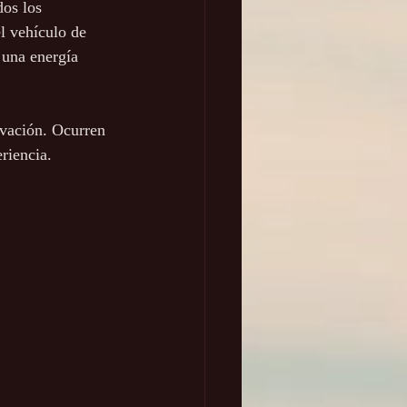
dos los 
l vehículo de 
 una energía 
ivación. Ocurren 
riencia.