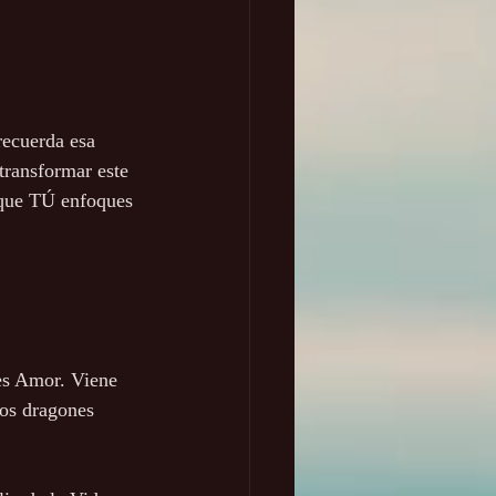
recuerda esa 
transformar este 
 que TÚ enfoques 
 es Amor. Viene 
os dragones 