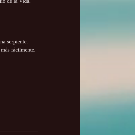
io de la Vida. 
a serpiente. 
a más fácilmente.