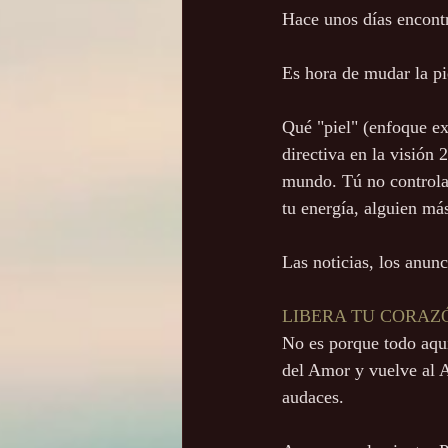
Hace unos días encontr
Es hora de mudar la pi
Qué "piel" (enfoque ext
directiva en la visión
mundo. Tú no controla
tu energía, alguien más
Las noticias, los anun
LIBERA TU CORAZ
No es porque todo aquí
del Amor y vuelve al 
audaces.