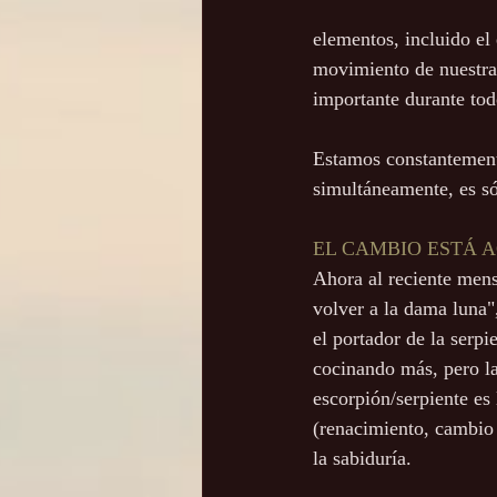
elementos, incluido el 
movimiento de nuestra 
importante durante tod
Estamos constantemente
simultáneamente, es sól
EL CAMBIO ESTÁ A
Ahora al reciente men
volver a la dama luna"
el portador de la serpi
cocinando más, pero la
escorpión/serpiente es
(renacimiento, cambio 
la sabiduría.