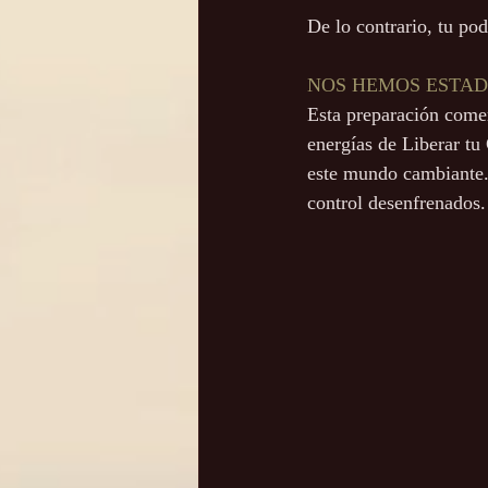
De lo contrario, tu po
NOS HEMOS ESTA
Esta preparación come
energías de Liberar t
este mundo cambiante. 
control desenfrenados.