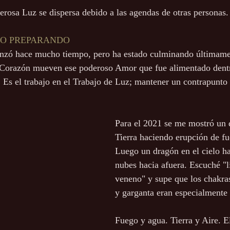
derosa Luz se dispersa debido a las agendas de otras personas.
DO PREPARANDO
nzó hace mucho tiempo, pero ha estado culminando últimame
u Corazón mueven ese poderoso Amor que fue alimentado dentr
Es el trabajo en el Trabajo de Luz; mantener un contrapunto 
Para el 2021 se me mostró un 
Tierra haciendo erupción de fu
Luego un dragón en el cielo ha
nubes hacia afuera. Escuché "li
veneno" y supe que los chakras
y garganta eran especialmente
Fuego y agua. Tierra y Aire. E