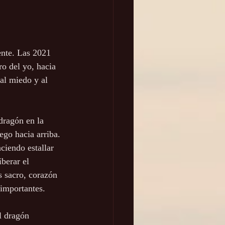
nte. Las 2021 
o del yo, hacia 
al miedo y al 
dragón en la 
ego hacia arriba. 
ciendo estallar 
berar el 
 sacro, corazón 
 importantes.
l dragón 