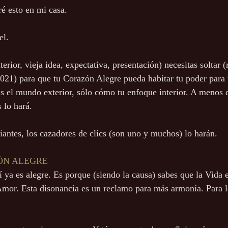
é esto en mi casa.
el.
erior, vieja idea, expectativa, presentación) necesitas soltar (
 2021) para que tu Corazón Alegre pueda habitar tu poder para 
s el mundo exterior, sólo cómo tu enfoque interior. A menos
 lo hará.
ciantes, los cazadores de clics (son uno y muchos) lo harán.
ÓN ALEGRE
 ya es alegre. Es porque (siendo la causa) sabes que la Vida
Amor. Esta disonancia es un reclamo para más armonía. Para l