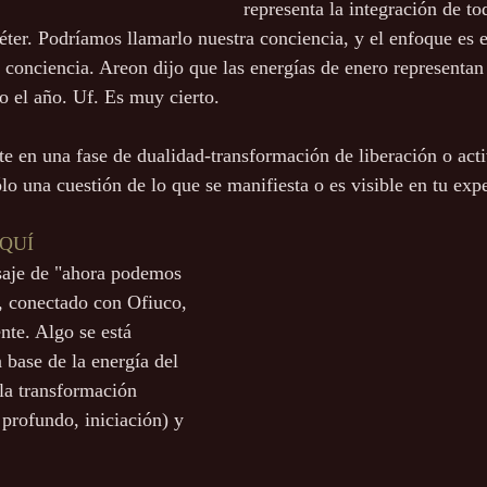
representa la integración de to
éter. Podríamos llamarlo nuestra conciencia, y el enfoque es e
conciencia. Areon dijo que las energías de enero representan
o el año. Uf. Es muy cierto.
 en una fase de dualidad-transformación de liberación o act
o una cuestión de lo que se manifiesta o es visible en tu expe
QUÍ
saje de "ahora podemos 
, conectado con Ofiuco, 
ente. Algo se está 
 base de la energía del 
 la transformación 
profundo, iniciación) y 