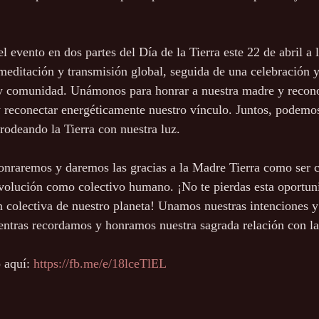
l evento en dos partes del Día de la Tierra este 22 de abril a
ditación y transmisión global, seguida de una celebración 
 y comunidad. Unámonos para honrar a nuestra madre y recono
r y reconectar energéticamente nuestro vínculo. Juntos, podemo
rodeando la Tierra con nuestra luz.
onraremos y daremos las gracias a la Madre Tierra como ser 
volución como colectivo humano. ¡No te pierdas esta oportun
ón colectiva de nuestro planeta! Unamos nuestras intenciones 
entras recordamos y honramos nuestra sagrada relación con la
 aquí: 
https://fb.me/e/18lceTlEL