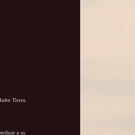
adre Tierra. 
tribuir a su 