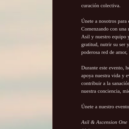
curación colectiva. 
Únete a nosotros para e
Comenzando con una me
Asil y nuestro equipo
gratitud, nutrir su se
poderosa red de amor, 
Durante este evento, h
apoya nuestra vida y e
contribuir a la sanaci
nuestra conciencia, mi
Únete a nuestro evento
Asil & Ascension One