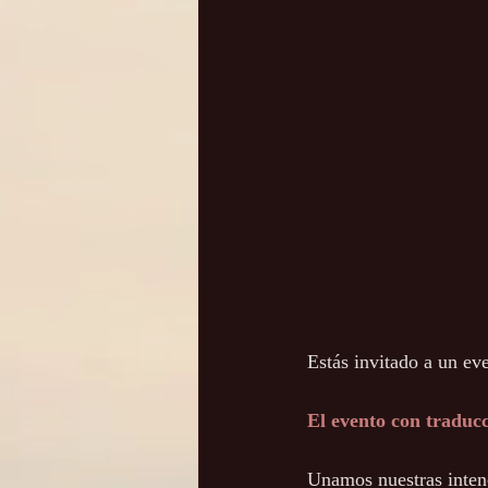
Estás invitado a un ev
El evento con traducc
Unamos nuestras intenc