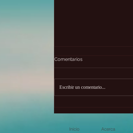
Comentarios
Escribir un comentario...
✨Desafío de 21 días - únete
gratis
Inicio
Acerca