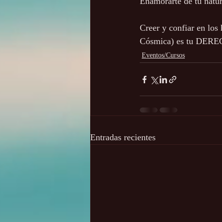
Enamorarte de tu nat
Creer y confiar en los
Cósmica) es tu DER
Eventos/Cursos
Entradas recientes