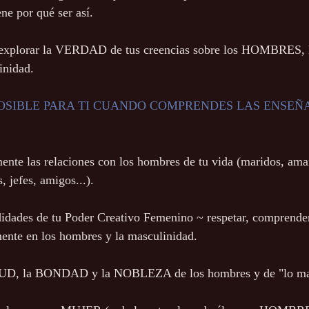
 por qué ser así. 
 explorar la VERDAD de tus creencias sobre los HOMBRES, l
inidad. 
POSIBLE PARA TI CUANDO COMPRENDES LAS ENSEÑA
nte las relaciones con los hombres de tu vida (maridos, aman
, jefes, amigos...). 
idades de tu Poder Creativo Femenino ~ respetar, comprender
ente en los hombres y la masculinidad.
UD, la BONDAD y la NOBLEZA de los hombres y de "lo mas