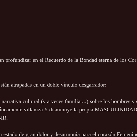
n profundizar en el Recuerdo de la Bondad eterna de los Cor
stán atrapadas en un doble vínculo desgarrador:
a narrativa cultural (y a veces familiar...) sobre los hombres y 
táneamente villaniza Y disminuye la propia MASCULINIDAD q
IR.
n estado de gran dolor y desarmonía para el corazón Femenin