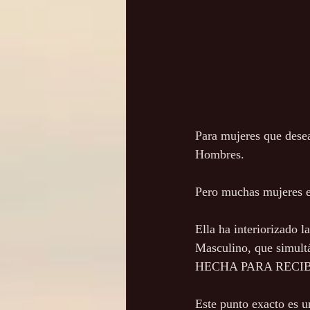
Para mujeres que desea
Hombres. 
Pero muchas mujeres e
Ella ha interiorizado l
Masculino, que simul
HECHA PARA RECIB
Este punto exacto es u