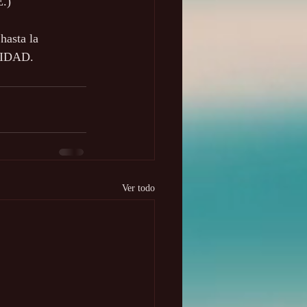
.)
hasta la 
LIDAD.
Ver todo