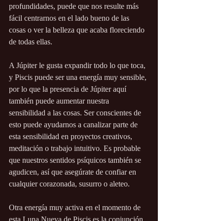
profundidades, puede que nos resulte más 
fácil centrarnos en el lado bueno de las 
cosas o ver la belleza que acaba floreciendo 
de todas ellas.
A Júpiter le gusta expandir todo lo que toca, 
y Piscis puede ser una energía muy sensible, 
por lo que la presencia de Júpiter aquí 
también puede aumentar nuestra 
sensibilidad a las cosas. Ser conscientes de 
esto puede ayudarnos a canalizar parte de 
esta sensibilidad en proyectos creativos, 
meditación o trabajo intuitivo. Es probable 
que nuestros sentidos psíquicos también se 
agudicen, así que asegúrate de confiar en 
cualquier corazonada, susurro o aleteo.
Otra energía muy activa en el momento de 
esta Luna Nueva de Piscis es la conjunción 