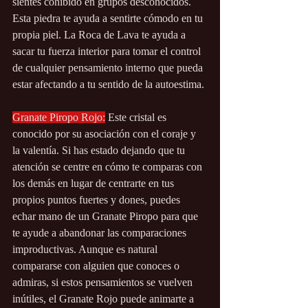
sientes cohibido en grupos desconocidos. 
Esta piedra te ayuda a sentirte cómodo en tu 
propia piel. La Roca de Lava te ayuda a 
sacar tu fuerza interior para tomar el control 
de cualquier pensamiento interno que pueda 
estar afectando a tu sentido de la autoestima.
Granate Piropo Rojo:
 Este cristal es 
conocido por su asociación con el coraje y 
la valentía. Si has estado dejando que tu 
atención se centre en cómo te comparas con 
los demás en lugar de centrarte en tus 
propios puntos fuertes y dones, puedes 
echar mano de un Granate Piropo para que 
te ayude a abandonar las comparaciones 
improductivas. Aunque es natural 
compararse con alguien que conoces o 
admiras, si estos pensamientos se vuelven 
inútiles, el Granate Rojo puede animarte a 