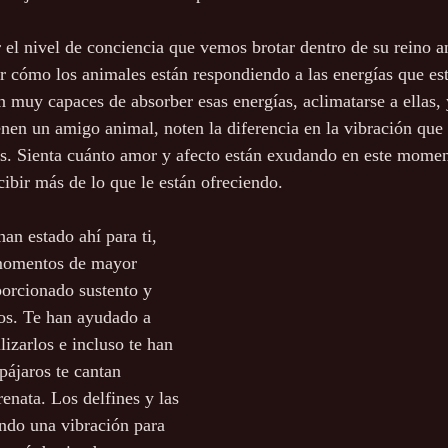
 el nivel de conciencia que vemos brotar dentro de su reino a
cómo los animales están respondiendo a las energías que est
 muy capaces de absorber esas energías, aclimatarse a ellas, y
enen un amigo animal, noten la diferencia en la vibración que 
s. Sienta cuánto amor y afecto están exudando en este moment
cibir más de lo que le están ofreciendo.
an estado ahí para ti, 
momentos de mayor 
orcionado sustento y 
os. Te han ayudado a 
lizarlos e incluso te han 
pájaros te cantan 
enata. Los delfines y las 
endo una vibración para 