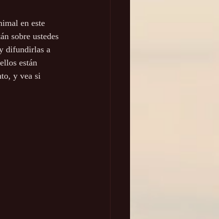
nimal en este 
án sobre ustedes 
 difundirlas a 
ellos están 
o, y vea si 