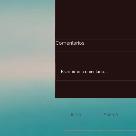
Comentarios
Escribir un comentario...
Principio del intercambio
perfecto y la Atlántida
Inicio
Acerca