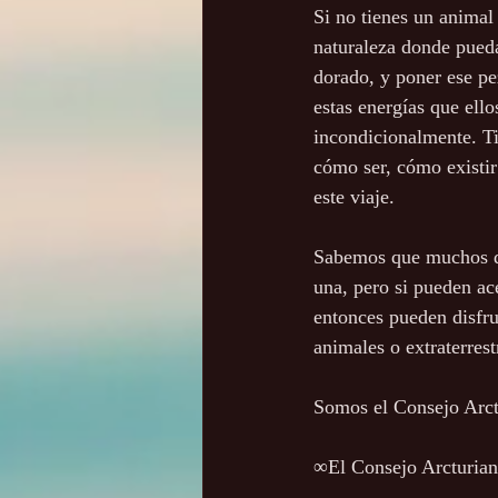
Si no tienes un animal 
naturaleza donde pueda
dorado, y poner ese pe
estas energías que ell
incondicionalmente. Ti
cómo ser, cómo existi
este viaje.
Sabemos que muchos de 
una, pero si pueden ac
entonces pueden disfru
animales o extraterres
Somos el Consejo Arct
∞El Consejo Arcturian