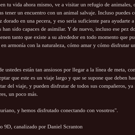
en tu vida ahora mismo, ve a visitar un refugio de animales, o
s tener un encuentro con un animal salvaje. Incluso puedes c
z dorado en una pecera, y eso sería suficiente para ayudarte a
os han sido capaces de asimilar. Y de nuevo, incluso ese pez d
enen tanto que existe a su alrededor en todo momento que pu
r en armonía con la naturaleza, cómo amar y cómo disfrutar u
ustedes están tan ansiosos por llegar a la línea de meta, co
eptar que este es un viaje largo y que se supone que deben ha
tar del viaje, y pueden disfrutar de todos sus compañeros, y
tres, un poco más.
uriano, y hemos disfrutado conectando con vosotros".
o 9D, canalizado por Daniel Scranton