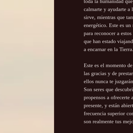
toda la humanidad que 
calmarte y ayudarte a l
sirve, mientras que ta
energético. Este es u
para reconocer a estos
que han estado viajan
a encarnar en la Tierra
Este es el momento de 
las gracias y de presta
ellos nunca te juzgarán
Son seres que descubr
propensos a ofrecerte
presente, y están abier
frecuencia superior co
son realmente tus mej