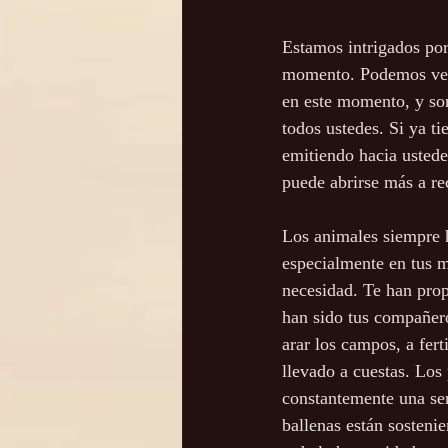
Estamos intrigados por
momento. Podemos ver 
en este momento, y son
todos ustedes. Si ya ti
emitiendo hacia ustede
puede abrirse más a re
Los animales siempre h
especialmente en tus 
necesidad. Te han prop
han sido tus compañer
arar los campos, a ferti
llevado a cuestas. Los 
constantemente una ser
ballenas están sosteni