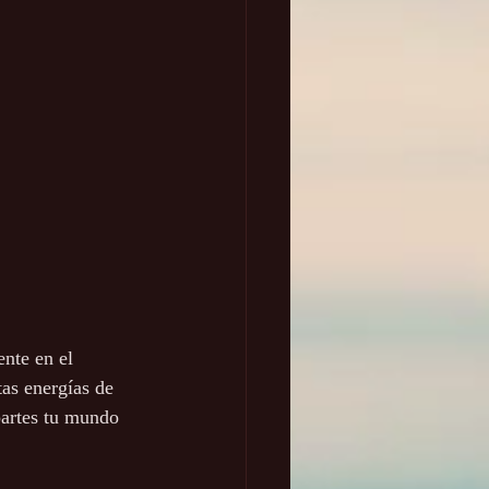
nte en el 
tas energías de 
partes tu mundo 