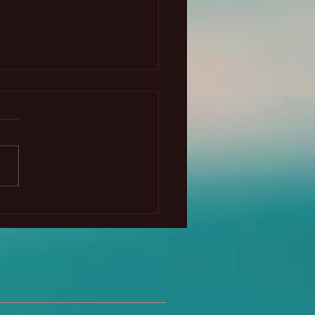
alización energética
 Julio 2026