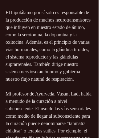
El hipotálamo por sí solo es responsable de 
la producción de muchos neurotransmisores 
que influyen en nuestro estado de ánimo, 
como la serotonina, la dopamina y la 
oxitocina. Además, es el principio de varias 
vías hormonales, como la glándula tiroides, 
el sistema reproductor y las glándulas 
suprarrenales. También dirige nuestro 
sistema nervioso autónomo y gobierna 
nuestro flujo natural de respiración.
Mi profesor de Ayurveda, Vasant Lad, habla 
a menudo de la curación a nivel 
subconsciente. El uso de las vías sensoriales 
como medio de llegar al subconsciente para 
la curación puede denominarse "tanmatra 
chikitsa" o terapias sutiles. Por ejemplo, el 