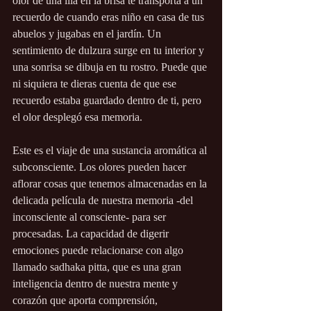
olor de una lila en la brisa te transporta a un 
recuerdo de cuando eras niño en casa de tus 
abuelos y jugabas en el jardín. Un 
sentimiento de dulzura surge en tu interior y 
una sonrisa se dibuja en tu rostro. Puede que 
ni siquiera te dieras cuenta de que ese 
recuerdo estaba guardado dentro de ti, pero 
el olor desplegó esa memoria.
Este es el viaje de una sustancia aromática al 
subconsciente. Los olores pueden hacer 
aflorar cosas que tenemos almacenadas en la 
delicada película de nuestra memoria -del 
inconsciente al consciente- para ser 
procesadas. La capacidad de digerir 
emociones puede relacionarse con algo 
llamado sadhaka pitta, que es una gran 
inteligencia dentro de nuestra mente y 
corazón que aporta comprensión, 