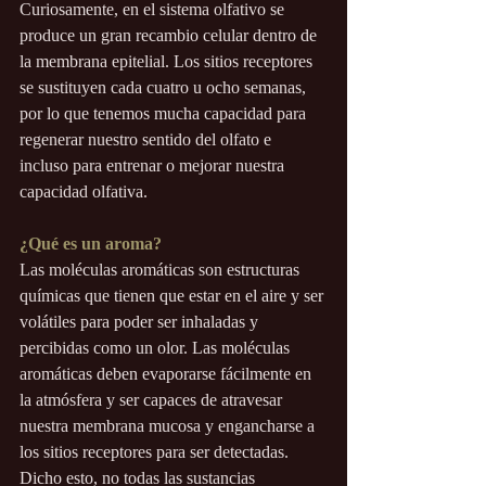
Curiosamente, en el sistema olfativo se 
produce un gran recambio celular dentro de 
la membrana epitelial. Los sitios receptores 
se sustituyen cada cuatro u ocho semanas, 
por lo que tenemos mucha capacidad para 
regenerar nuestro sentido del olfato e 
incluso para entrenar o mejorar nuestra 
capacidad olfativa.
¿Qué es un aroma?
Las moléculas aromáticas son estructuras 
químicas que tienen que estar en el aire y ser 
volátiles para poder ser inhaladas y 
percibidas como un olor. Las moléculas 
aromáticas deben evaporarse fácilmente en 
la atmósfera y ser capaces de atravesar 
nuestra membrana mucosa y engancharse a 
los sitios receptores para ser detectadas. 
Dicho esto, no todas las sustancias 