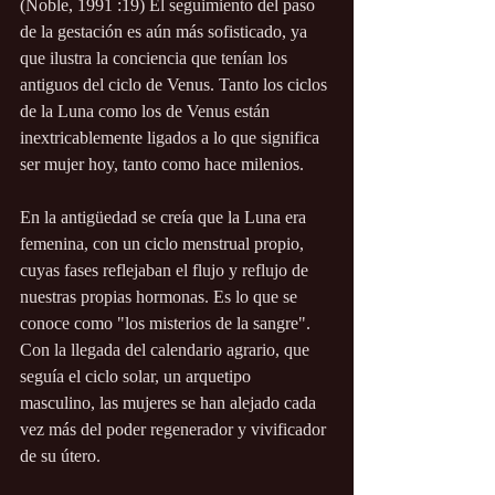
(Noble, 1991 :19) El seguimiento del paso 
de la gestación es aún más sofisticado, ya 
que ilustra la conciencia que tenían los 
antiguos del ciclo de Venus. Tanto los ciclos 
de la Luna como los de Venus están 
inextricablemente ligados a lo que significa 
ser mujer hoy, tanto como hace milenios. 
En la antigüedad se creía que la Luna era 
femenina, con un ciclo menstrual propio, 
cuyas fases reflejaban el flujo y reflujo de 
nuestras propias hormonas. Es lo que se 
conoce como "los misterios de la sangre".  
Con la llegada del calendario agrario, que 
seguía el ciclo solar, un arquetipo 
masculino, las mujeres se han alejado cada 
vez más del poder regenerador y vivificador 
de su útero. 