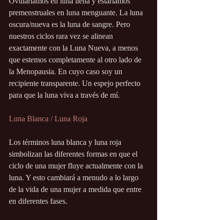
Ovularíamos en luna llena y estaríamos 
premenstruales en luna menguante. La luna 
oscura/nueva es la luna de sangre. Pero 
nuestros ciclos rara vez se alinean 
exactamente con la Luna Nueva, a menos 
que estemos completamente al otro lado de 
la Menopausia. En cuyo caso soy un 
recipiente transparente. Un espejo perfecto 
para que la luna viva a través de mí. 
Luna Blanca / Luna Roja
Los términos luna blanca y luna roja 
simbolizan las diferentes formas en que el 
ciclo de una mujer fluye actualmente con la 
luna. Y esto cambiará a menudo a lo largo 
de la vida de una mujer a medida que entre 
en diferentes fases.