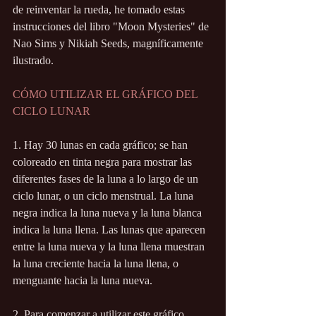
de reinventar la rueda, he tomado estas 
instrucciones del libro "Moon Mysteries" de 
Nao Sims y Nikiah Seeds, magníficamente 
ilustrado. 
CÓMO UTILIZAR EL GRÁFICO DEL 
CICLO LUNAR
1. Hay 30 lunas en cada gráfico; se han 
coloreado en tinta negra para mostrar las 
diferentes fases de la luna a lo largo de un 
ciclo lunar, o un ciclo menstrual. La luna 
negra indica la luna nueva y la luna blanca 
indica la luna llena. Las lunas que aparecen 
entre la luna nueva y la luna llena muestran 
la luna creciente hacia la luna llena, o 
menguante hacia la luna nueva.
2. Para comenzar a utilizar este gráfico, 