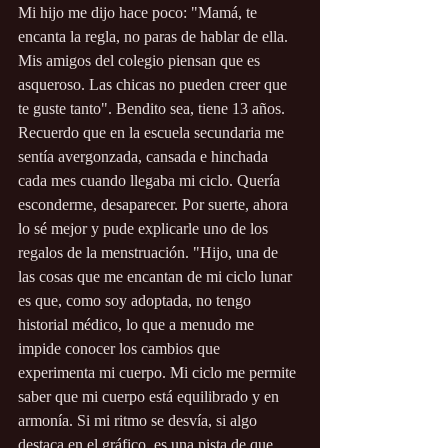
Mi hijo me dijo hace poco: "Mamá, te 
encanta la regla, no paras de hablar de ella. 
Mis amigos del colegio piensan que es 
asqueroso. Las chicas no pueden creer que 
te guste tanto". Bendito sea, tiene 13 años. 
Recuerdo que en la escuela secundaria me 
sentía avergonzada, cansada e hinchada 
cada mes cuando llegaba mi ciclo. Quería 
esconderme, desaparecer. Por suerte, ahora 
lo sé mejor y pude explicarle uno de los 
regalos de la menstruación. "Hijo, una de 
las cosas que me encantan de mi ciclo lunar 
es que, como soy adoptada, no tengo 
historial médico, lo que a menudo me 
impide conocer los cambios que 
experimenta mi cuerpo. Mi ciclo me permite 
saber que mi cuerpo está equilibrado y en 
armonía. Si mi ritmo se desvía, si algo 
destaca en el gráfico, es una pista de que 