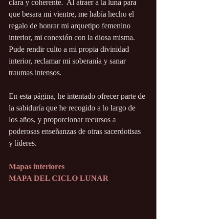
clara y coherente.  Al atraer a la luna para 
que besara mi vientre, me había hecho el 
regalo de honrar mi arquetipo femenino 
interior, mi conexión con la diosa misma. 
Pude rendir culto a mi propia divinidad 
interior, reclamar mi soberanía y sanar 
traumas intensos. 
En esta página, he intentado ofrecer parte de 
la sabiduría que he recogido a lo largo de 
los años, y proporcionar recursos a 
poderosas enseñanzas de otras sacerdotisas 
y líderes.  
Mapas interiores 
MAPA DEL CICLO LUNAR