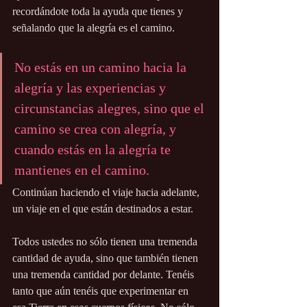
recordándote toda la ayuda que tienes y 
señalando que la alegría es el camino. 
No estás en un camino hacia la 
alegría y las experiencias y 
circunstancias alegres, sino que el 
camino se crea con alegría, y 
cuando estás en la alegría te 
mantienes en el camino. 
Continúan haciendo el viaje hacia adelante, 
un viaje en el que están destinados a estar. 
Todos ustedes no sólo tienen una tremenda 
cantidad de ayuda, sino que también tienen 
una tremenda cantidad por delante. Tenéis 
tanto que aún tenéis que experimentar en 