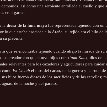
 demonios, así como una serpiente enrollada al cuello y que s
es eran garras.
 la 
diosa de la luna maya
 fue representada tejiendo con un t
or lo que estaba asociada a la Araña, su tejido era el hilo de la
a su placenta.
arra que se encontraba tejiendo cuando atrajo la mirada de su 
e dios creador con quien tuvo hijos como 
Yum Kaax
, dios de la
males relevantes para los cazadores y agricultores para cuidar 
n como 
Ek Chuah
 el dios del cacao, de la guerra y patrono de 
 sus hijos fueron dioses de los sacrificios y de las estrellas; m
s aguas, de la noche y del paraíso.