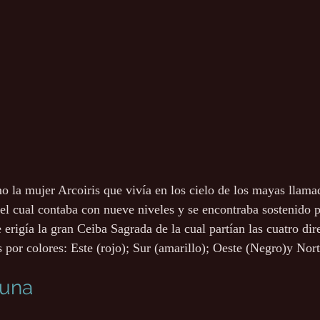
 la mujer Arcoiris que vivía en los cielo de los mayas llama
el cual contaba con nueve niveles y se encontraba sostenido p
e erigía la gran Ceiba Sagrada de la cual partían las cuatro dir
 por colores: Este (rojo); Sur (amarillo); Oeste (Negro)y Nort
luna