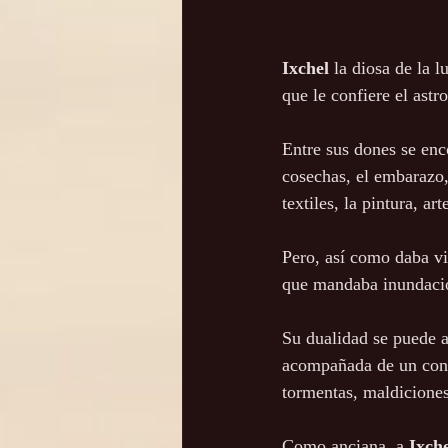
Ixchel
 la diosa de la 
que le confiere el astr
Entre sus dones se enco
cosechas, el embarazo,
textiles, la pintura, a
Pero, así como daba vi
que mandaba inundacio
Su dualidad se puede 
acompañada de un cone
tormentas, maldiciones
Como anciana, a 
Ixch