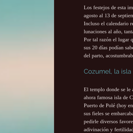
Los festejos de esta im
agosto al 13 de septie
Incluso el calendario 
lunaciones al año, tan
Por tal razón el lugar
sus 20 días podían sab
del parto, acostumbrab
Cozumel, la isla
El templo donde se le a
ahora famosa isla de 
Puerto de Polé (hoy en
sus fieles se embarcab
pedirle diversos favore
adivinación y fertilidad