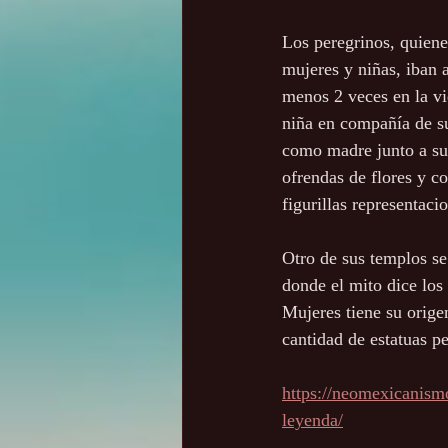
Los peregrinos, quiene
mujeres y niñas, iban a
menos 2 veces en la vid
niña en compañía de s
como madre junto a su
ofrendas de flores y c
figurillas representaci
Otro de sus templos se
donde el mito dice los
Mujeres tiene su orige
cantidad de estatuas p
https://neomexicanism
leyenda/