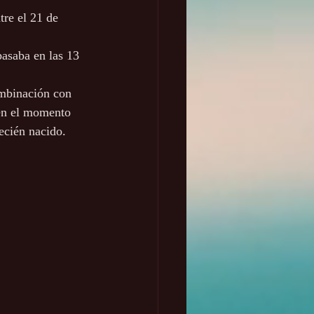
tre el 21 de 
asaba en las 13 
ombinación con 
 en el momento 
recién nacido.