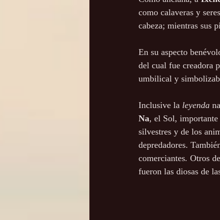
como calaveras y seres
cabeza; mientras sus pi
En su aspecto benévolo
del cual fue creadora p
umbilical y simbolizab
Inclusive la 
leyenda
 n
Na
, el Sol, important
silvestres y de los ani
depredadores. Tambié
comerciantes
. 
Otros de
fueron las diosas de la