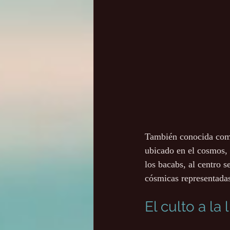
También conocida como
ubicado en el cosmos, 
los bacabs, al centro s
cósmicas representadas
El culto a la 