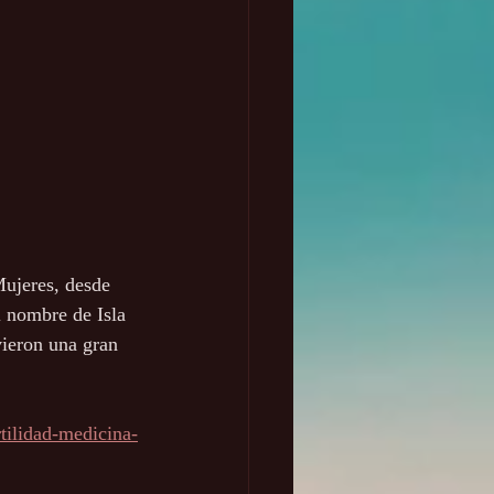
Mujeres, desde 
l nombre de Isla 
vieron una gran 
tilidad-medicina-