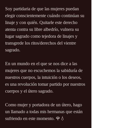
Soy partidaria de que las mujeres puedan 
elegir conscientemente cuándo continúan su 
linaje y con quién. Quitarle este derecho 
atenta contra su libre albedrío, vulnera su 
lugar sagrado como tejedora de linajes y 
transgrede los ritos/derechos del vientre 
sagrado.
En un mundo en el que se nos dice a las 
mujeres que no escuchemos la sabiduría de 
nuestros cuerpos, la intuición o los deseos, 
es una revolución tomar partido por nuestros 
cuerpos y el útero sagrado.
Como mujer y portadora de un útero, hago 
un llamado a todas mis hermanas que están 
sufriendo en este momento. 🌹💧