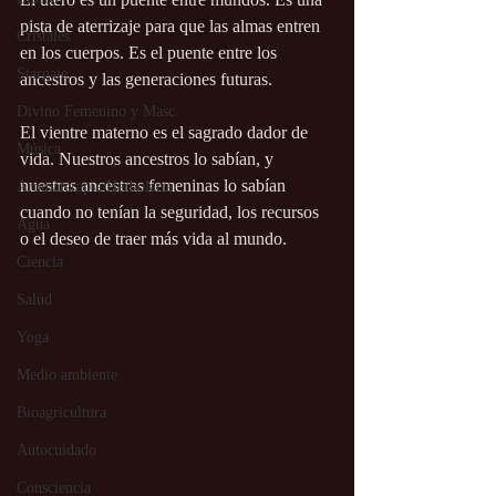
pista de aterrizaje para que las almas entren 
Cristales
en los cuerpos. Es el puente entre los 
Stargate
ancestros y las generaciones futuras.
Divino Femenino y Masc.
El vientre materno es el sagrado dador de 
Música
vida. Nuestros ancestros lo sabían, y 
nuestras ancestras femeninas lo sabían 
Aromaterapia/Herbolaria
cuando no tenían la seguridad, los recursos 
Agua
o el deseo de traer más vida al mundo.
Ciencia
Salud
Yoga
Medio ambiente
Bioagricultura
Autocuidado
Consciencia