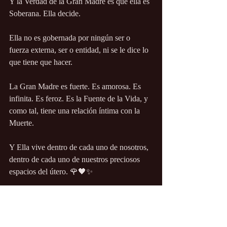
Y la Verdad de la Gran Madre es que ella es 
Soberana. Ella decide.
Ella no es gobernada por ningún ser o 
fuerza externa, ser o entidad, ni se le dice lo 
que tiene que hacer.
La Gran Madre es fuerte. Es amorosa. Es 
infinita. Es feroz. Es la Fuente de la Vida, y 
como tal, tiene una relación íntima con la 
Muerte.
Y Ella vive dentro de cada uno de nosotros, 
dentro de cada uno de nuestros preciosos 
espacios del útero. 🌹🖤✨
Confío en que Ella prevalecerá. Confío en 
que Nosotros prevaleceremos.