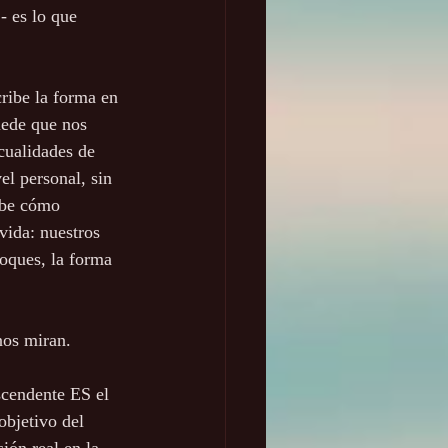
- es lo que 
ribe la forma en 
ede que nos 
cualidades de 
el personal, sin 
ibe cómo 
vida: nuestros 
oques, la forma 
nos miran. 
scendente ES el 
objetivo del 