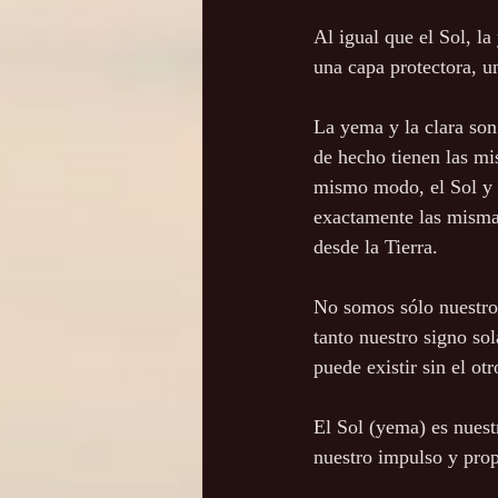
Al igual que el Sol, la
una capa protectora, un
La yema y la clara son
de hecho tienen las m
mismo modo, el Sol y 
exactamente las misma
desde la Tierra. 
No somos sólo nuestro
tanto nuestro signo so
puede existir sin el otr
El Sol (yema) es nuest
nuestro impulso y prop