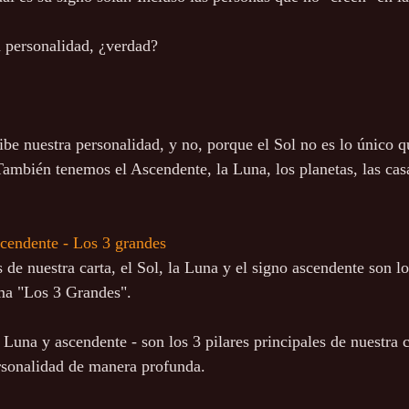
a personalidad, ¿verdad? 
ibe nuestra personalidad, y no, porque el Sol no es lo único q
También tenemos el Ascendente, la Luna, los planetas, las casa
scendente - Los 3 grandes
 de nuestra carta, el Sol, la Luna y el signo ascendente son l
ama "Los 3 Grandes".
Luna y ascendente - son los 3 pilares principales de nuestra c
rsonalidad de manera profunda.