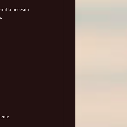
milla necesita 
. 
ente. 