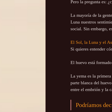
Pero la pregunta es: ¿
La mayoría de la gente
Luna nuestros sentimie
social. Sin embargo, es
El Sol, la Luna y el A
Si quieres entender có
El huevo está formado p
La yema es la primera 
parte blanca del huev
entre el embrión y la c
Podríamos decir