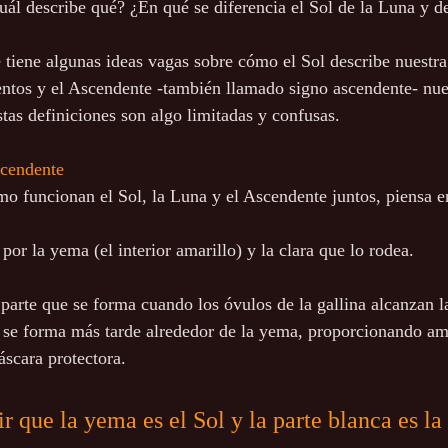
cuál describe qué? ¿En qué se diferencia el Sol de la Luna y d
 tiene algunas ideas vagas sobre cómo el Sol describe nuestra 
ntos y el Ascendente -también llamado signo ascendente- nue
tas definiciones son algo limitadas y confusas. 
scendente
mo funcionan el Sol, la Luna y el Ascendente juntos, piensa 
or la yema (el interior amarillo) y la clara que lo rodea.
parte que se forma cuando los óvulos de la gallina alcanzan 
o se forma más tarde alrededor de la yema, proporcionando am
áscara protectora. 
 que la yema es el Sol y la parte blanca es la