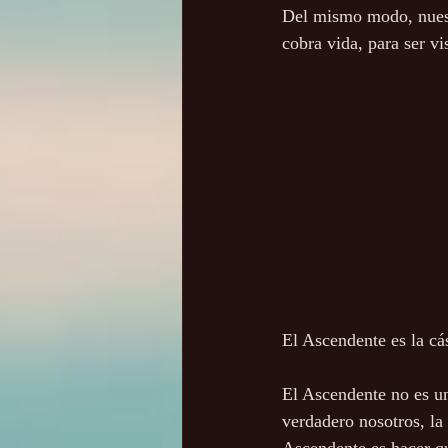
Del mismo modo, nuestr
cobra vida, para ser vi
El Ascendente es la cá
El Ascendente no es u
verdadero nosotros, la