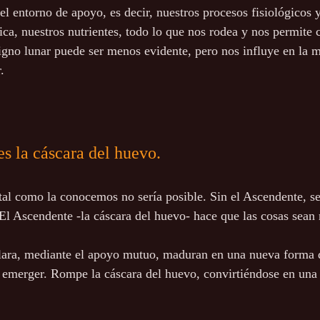
el entorno de apoyo, es decir, nuestros procesos fisiológicos y
ca, nuestros nutrientes, todo lo que nos rodea y nos permite c
igno lunar puede ser menos evidente, pero nos influye en la
.
s la cáscara del huevo. 
a tal como la conocemos no sería posible. Sin el Ascendente, s
 El Ascendente -la cáscara del huevo- hace que las cosas sean 
lara, mediante el apoyo mutuo, maduran en una nueva forma d
ra emerger. Rompe la cáscara del huevo, convirtiéndose en una