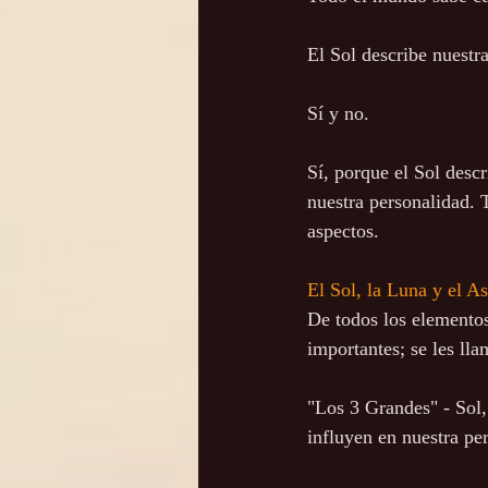
El Sol describe nuestr
Sí y no. 
Sí, porque el Sol descr
nuestra personalidad. 
aspectos. 
El Sol, la Luna y el A
De todos los elementos
importantes; se les ll
"Los 3 Grandes" - Sol, 
influyen en nuestra pe