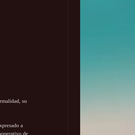
rmalidad, su 
xpresado a 
ooperativo de 