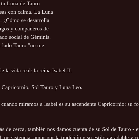
 tu Luna de Tauro 
osas con calma. La Luna 
a. ¿Cómo se desarrolla 
igos y compañeros de 
lado social de Géminis. 
tu lado Tauro "no me 
la vida real: la reina Isabel II.
 Capricornio, Sol Tauro y Luna Leo. 
cuando miramos a Isabel es su ascendente Capricornio: su fo
 
s de cerca, también nos damos cuenta de su Sol de Tauro - e
d, persistencia, amor por la tradición y su estilo agradable y c