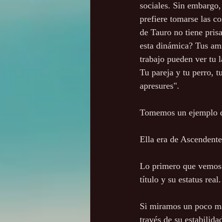
sociales. Sin embargo,
prefiere tomarse las c
de Tauro no tiene pris
esta dinámica? Tus am
trabajo pueden ver tu 
Tu pareja y tu perro, 
apresures". 
Tomemos un ejemplo de 
Ella era de Ascendente
Lo primero que vemos 
título y su estatus real.
Si miramos un poco má
través de su estabilida