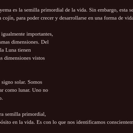
 yema es la semilla primordial de la vida. Sin embargo, esta se
 cojín, para poder crecer y desarrollarse en una forma de vida
 igualmente importantes, 
ismas dimensiones. Del 
la Luna tienen 
s dimensiones vistos 
 signo solar. Somos 
lar como lunar. Uno no 
o. 
ra semilla primordial, 
ósito en la vida. Es con lo que nos identificamos conscientem