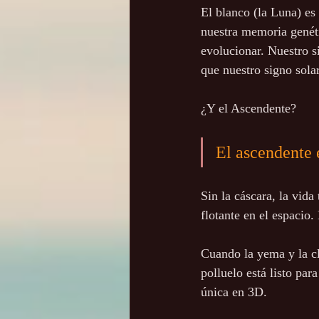
El blanco (la Luna) es 
nuestra memoria genéti
evolucionar. Nuestro s
que nuestro signo solar
¿Y el Ascendente? 
El ascendente e
Sin la cáscara, la vid
flotante en el espacio.
Cuando la yema y la c
polluelo está listo pa
única en 3D. 