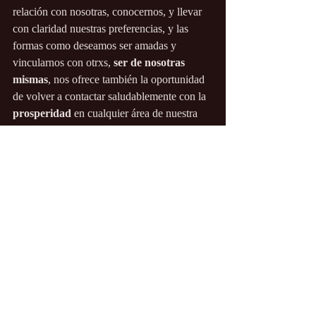
relación con nosotras, conocernos, y llevar 
con claridad nuestras preferencias, y las 
formas como deseamos ser amadas y 
vincularnos con otrxs, 
ser de nosotras 
mismas
, nos ofrece también la oportunidad 
de volver a contactar saludablemente con la 
prosperidad 
en cualquier área de nuestra 
vida.
La Mujer Lunar
Información útil
Entradas recientes
Ver todo