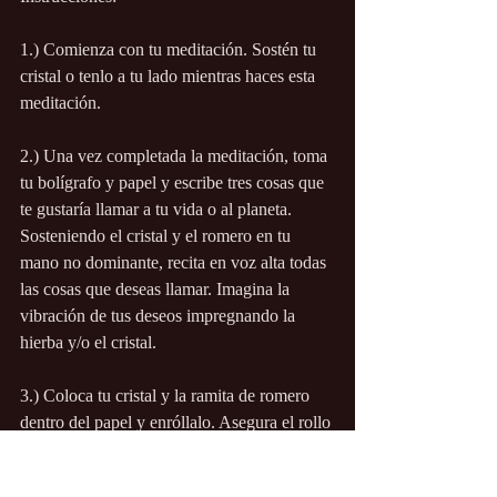
1.) Comienza con tu meditación. Sostén tu 
cristal o tenlo a tu lado mientras haces esta 
meditación.
2.) Una vez completada la meditación, toma 
tu bolígrafo y papel y escribe tres cosas que 
te gustaría llamar a tu vida o al planeta. 
Sosteniendo el cristal y el romero en tu 
mano no dominante, recita en voz alta todas 
las cosas que deseas llamar. Imagina la 
vibración de tus deseos impregnando la 
hierba y/o el cristal.
3.) Coloca tu cristal y la ramita de romero 
dentro del papel y enróllalo. Asegura el rollo 
con un trozo de cuerda/cinta. Deja un poco 
de cuerda sobrante y cuelga el rollo en 