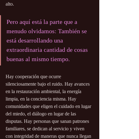
alto.
Pero aquí está la parte que a 
menudo olvidamos: También se 
está desarrollando una 
extraordinaria cantidad de cosas 
buenas al mismo tiempo.
Hay cooperación que ocurre 
silenciosamente bajo el ruido. Hay avances 
en la restauración ambiental, la energía 
limpia, en la conciencia misma. Hay 
comunidades que eligen el cuidado en lugar 
del miedo, el diálogo en lugar de las 
disputas. Hay personas que sanan patrones 
familiares, se dedican al servicio y viven 
con integridad de maneras que nunca llegan 