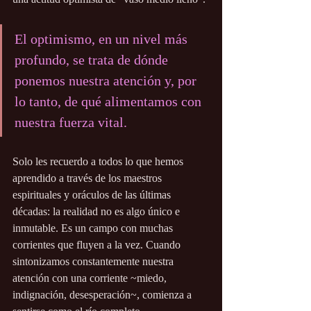
El optimismo, en un nivel más 
profundo, se trata de dónde 
ponemos nuestra atención y, por 
lo tanto, de qué alimentamos con 
nuestra fuerza vital.
Solo les recuerdo a todos lo que hemos 
aprendido a través de los maestros 
espirituales y oráculos de las últimas 
décadas: la realidad no es algo único e 
inmutable. Es un campo con muchas 
corrientes que fluyen a la vez. Cuando 
sintonizamos constantemente nuestra 
atención con una corriente ~miedo, 
indignación, desesperación~, comienza a 