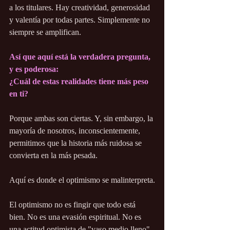
a los titulares. Hay creatividad, generosidad 
y valentía por todas partes. Simplemente no 
siempre se amplifican.
Así que aquí está la verdadera pregunta, 
y es poderosa:
¿Cuál de estas realidades tiene más peso 
en ti?
Porque ambas son ciertas. Y, sin embargo, la 
mayoría de nosotros, inconscientemente, 
permitimos que la historia más ruidosa se 
convierta en la más pesada.
Aquí es donde el optimismo se malinterpreta.
El optimismo no es fingir que todo está 
bien. No es una evasión espiritual. No es 
una actitud optimista de "vaso medio lleno".