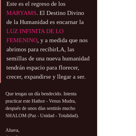
Este es el regreso de los 
MARYAMS
. El Destino Divino 
de la Humanidad es encarnar la 
LUZ INFINITA DE LO 
FEMENINO
, y a medida que nos 
abrimos para recibirLA, las 
semillas de una nueva humanidad 
tendrán espacio para florecer, 
crecer, expandirse y llegar a ser.
Que tengas un día bendecido. Intenta 
practicar este Hathor - Venus Mudra, 
después de unos días sentirás mucho 
SHALOM (Paz - Unidad - Totalidad).
Ahava,