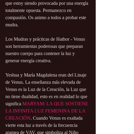
que estoy siendo provocada por una energía 
totalmente opuesta. Permanezco en 
compasión. Os animo a todos a probar este 
mudra.
Los Mudras y prácticas de Hathor - Venus 
son herramientas poderosas que preparan 
nuestro cuerpo para contener la luz y 
generar energía creativa.
Yeshua y María Magdalena eran del Linaje 
de Venus. La enseñanza más elevada de 
Venus es la Luz de la Creación, la Luz que 
no tiene dualidad, esto es en realidad lo que 
significa 
MARYAM: LA QUE SOSTIENE 
LA INFINITA LUZ FEMENINA DE LA 
CREACIÓN
. Cuando Venus es exaltada 
vierte esta luz a través de la frecuencia 
aramea de VAV, que simboliza al Niño 