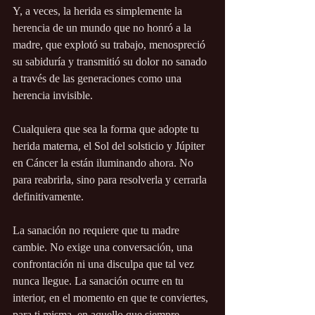
Y, a veces, la herida es simplemente la 
herencia de un mundo que no honró a la 
madre, que explotó su trabajo, menospreció 
su sabiduría y transmitió su dolor no sanado 
a través de las generaciones como una 
herencia invisible.
Cualquiera que sea la forma que adopte tu 
herida materna, el Sol del solsticio y Júpiter 
en Cáncer la están iluminando ahora. No 
para reabrirla, sino para resolverla y cerrarla 
definitivamente.
La sanación no requiere que tu madre 
cambie. No exige una conversación, una 
confrontación ni una disculpa que tal vez 
nunca llegue. La sanación ocurre en tu 
interior, en el momento en que te conviertes, 
para ti misma, en aquello que siempre 