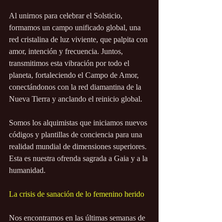
Al unirnos para celebrar el Solsticio, 
formamos un campo unificado global, una 
red cristalina de luz viviente, que palpita con 
amor, intención y frecuencia. Juntos, 
transmitimos esta vibración por todo el 
planeta, fortaleciendo el Campo de Amor, 
conectándonos con la red diamantina de la 
Nueva Tierra y anclando el reinicio global.
Somos los alquimistas que iniciamos nuevos 
códigos y plantillas de conciencia para una 
realidad mundial de dimensiones superiores. 
Esta es nuestra ofrenda sagrada a Gaia y a la 
humanidad.
La crisis de sanación de lo femenino herido
Nos encontramos en las últimas semanas de 