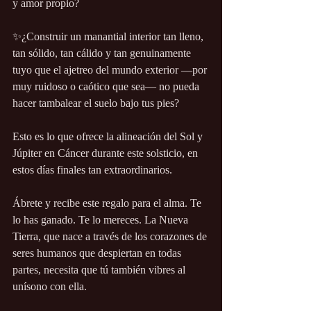
y amor propio?
✨¿Construir un manantial interior tan lleno, 
tan sólido, tan cálido y tan genuinamente 
tuyo que el ajetreo del mundo exterior —por 
muy ruidoso o caótico que sea— no pueda 
hacer tambalear el suelo bajo tus pies?
Esto es lo que ofrece la alineación del Sol y 
Júpiter en Cáncer durante este solsticio, en 
estos días finales tan extraordinarios.
Ábrete y recibe este regalo para el alma. Te 
lo has ganado. Te lo mereces. La Nueva 
Tierra, que nace a través de los corazones de 
seres humanos que despiertan en todas 
partes, necesita que tú también vibres al 
unísono con ella.