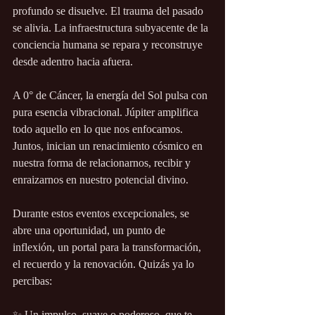
profundo se disuelve. El trauma del pasado 
se alivia. La infraestructura subyacente de la 
conciencia humana se repara y reconstruye 
desde adentro hacia afuera.
A 0° de Cáncer, la energía del Sol pulsa con 
pura esencia vibracional. Júpiter amplifica 
todo aquello en lo que nos enfocamos. 
Juntos, inician un renacimiento cósmico en 
nuestra forma de relacionarnos, recibir y 
enraizarnos en nuestro potencial divino.
Durante estos eventos excepcionales, se 
abre una oportunidad, un punto de 
inflexión, un portal para la transformación, 
el recuerdo y la renovación. Quizás ya lo 
percibas:
✨ Un impulso, suave o poderoso, que te 