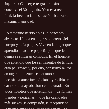
Júpiter en Cáncer; este gran tránsito 
concluye el 30 de junio. Y en esta recta 
final, la frecuencia de sanación alcanza su 
máxima intensidad.
Lo femenino herido no es un concepto 
abstracto. Habita en lugares concretos del 
cuerpo y de la psique. Vive en la mujer que 
aprendió a hacerse pequeña para que los 
demás se sintieran cómodos. En el hombre 
que aprendió que los sentimientos de ternura 
eran peligrosos y, por ello, construyó muros 
en lugar de puentes. En el niño que 
necesitaba amor incondicional y recibió, en 
cambio, una aprobación condicionada. En 
todos nosotros que aprendimos —de formas 
grandes y pequeñas— que las cualidades 
más suaves (la compasión, la receptividad, 
la verdad emocional, la necesidad de una 