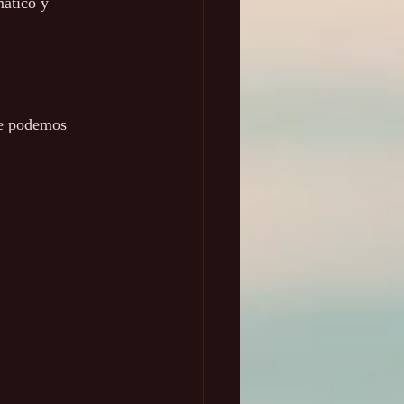
ático y 