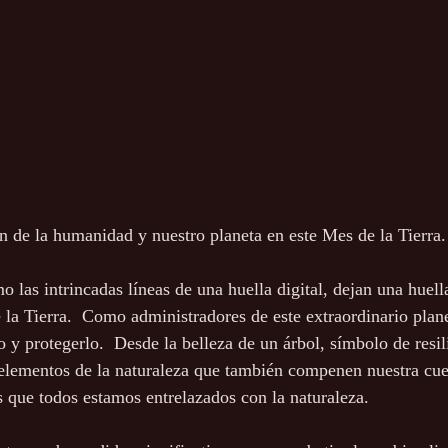
n de la humanidad y nuestro planeta en este Mes de la Tierra.
 las intrincadas líneas de una huella digital, dejan una huell
 la Tierra.  Como administradores de este extraordinario plane
o y protegerlo.  Desde la belleza de un árbol, símbolo de resil
 elementos de la naturaleza que también compenen nuestra cue
que todos estamos entrelazados con la naturaleza.  