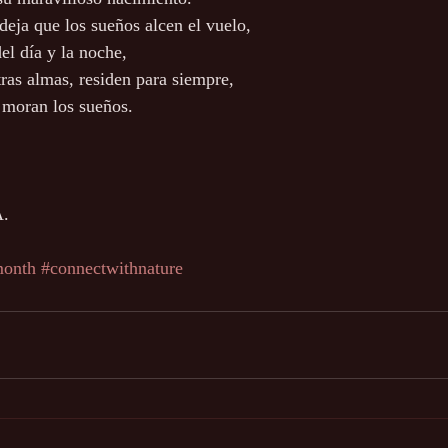
deja que los sueños alcen el vuelo,
el día y la noche,
ras almas, residen para siempre,
 moran los sueños.
A.
month
#connectwithnature