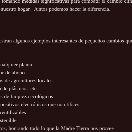
 tomando medidas significativas para combatir el cambio clim
 nuestro hogar.  Juntos podemos hacer la diferencia.
cualquier planta
dor de abono
s de agricultores locales
 de plásticos, etc.
os de limpieza ecológicos
spositivos electrónicos que no utilices
 reutilizables
stenible 
tos, honrando todo lo que la Madre Tierra nos provee