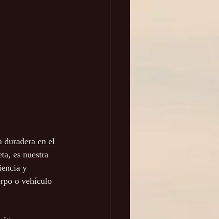
  
a duradera en el 
ta, es nuestra 
iencia y 
rpo o vehículo 