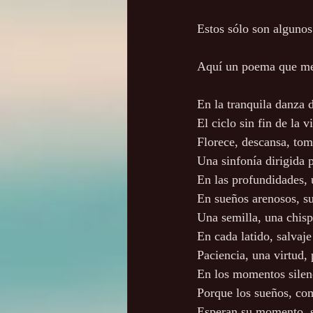
Estos sólo son alguno
Aquí un poema que me
En la tranquila danza 
El ciclo sin fin de la v
Florece, descansa, tom
Una sinfonía dirigida 
En las profundidades,
En sueños arenosos, su
Una semilla, una chisp
En cada latido, salvaje 
Paciencia, una virtud,
En los momentos silenc
Porque los sueños, como
Esperan su momento, s