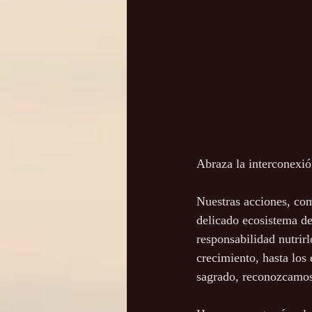
Abraza la interconexió
Nuestras acciones, como
delicado ecosistema de
responsabilidad nutrirl
crecimiento, hasta los
sagrado, reconozcamos 