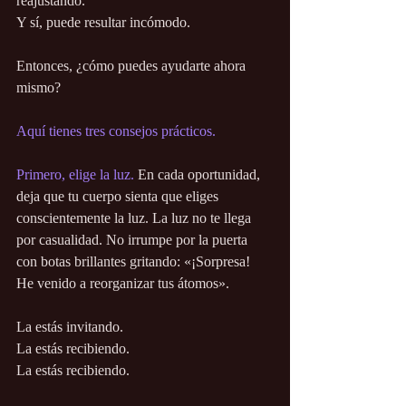
reajustando.
Y sí, puede resultar incómodo.
Entonces, ¿cómo puedes ayudarte ahora 
mismo?
Aquí tienes tres consejos prácticos.
Primero, elige la luz. 
En cada oportunidad, 
deja que tu cuerpo sienta que eliges 
conscientemente la luz. La luz no te llega 
por casualidad. No irrumpe por la puerta 
con botas brillantes gritando: «¡Sorpresa! 
He venido a reorganizar tus átomos».
La estás invitando.
La estás recibiendo.
La estás recibiendo.