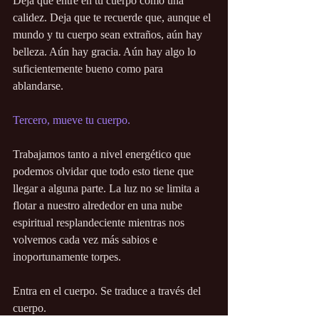
Deja que entre en tu cuerpo como una 
calidez. Deja que te recuerde que, aunque el 
mundo y tu cuerpo sean extraños, aún hay 
belleza. Aún hay gracia. Aún hay algo lo 
suficientemente bueno como para 
ablandarse.
Tercero, mueve tu cuerpo.
Trabajamos tanto a nivel energético que 
podemos olvidar que todo esto tiene que 
llegar a alguna parte. La luz no se limita a 
flotar a nuestro alrededor en una nube 
espiritual resplandeciente mientras nos 
volvemos cada vez más sabios e 
inoportunamente torpes.
Entra en el cuerpo. Se traduce a través del 
cuerpo.