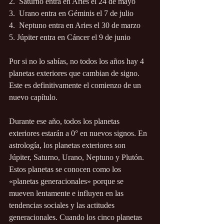
2.  Saturno entra en Aries el 24 de mayo
3.  Urano entra en Géminis el 7 de julio
4.  Neptuno entra en Aries el 30 de marzo
5. Júpiter entra en Cáncer el 9 de junio  
Por si no lo sabías, no todos los años hay 4 
planetas exteriores que cambian de signo.  
Este es definitivamente el comienzo de un 
nuevo capítulo.
Durante ese año, todos los planetas 
exteriores estarán a 0° en nuevos signos. En 
astrología, los planetas exteriores son 
Júpiter, Saturno, Urano, Neptuno y Plutón. 
Estos planetas se conocen como los 
«planetas generacionales» porque se 
mueven lentamente e influyen en las 
tendencias sociales y las actitudes 
generacionales. Cuando los cinco planetas 