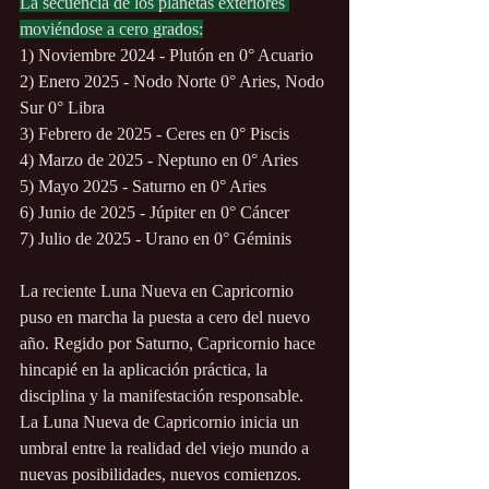
La secuencia de los planetas exteriores 
moviéndose a cero grados:
1) Noviembre 2024 - Plutón en 0° Acuario
2) Enero 2025 - Nodo Norte 0° Aries, Nodo 
Sur 0° Libra
3) Febrero de 2025 - Ceres en 0° Piscis
4) Marzo de 2025 - Neptuno en 0° Aries
5) Mayo 2025 - Saturno en 0° Aries
6) Junio de 2025 - Júpiter en 0° Cáncer
7) Julio de 2025 - Urano en 0° Géminis
La reciente Luna Nueva en Capricornio 
puso en marcha la puesta a cero del nuevo 
año. Regido por Saturno, Capricornio hace 
hincapié en la aplicación práctica, la 
disciplina y la manifestación responsable. 
La Luna Nueva de Capricornio inicia un 
umbral entre la realidad del viejo mundo a 
nuevas posibilidades, nuevos comienzos. 