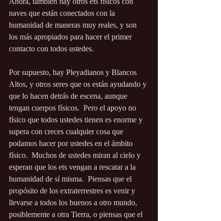
Ahora, también hay otros ets físicos con 
naves que están conectados con la 
humanidad de maneras muy reales, y son 
los más apropiados para hacer el primer 
contacto con todos ustedes.
Por supuesto, hay Pleyadianos y Blancos 
Altos, y otros seres que os están ayudando y 
que lo hacen detrás de escena, aunque 
tengan cuerpos físicos.  Pero el apoyo no 
físico que todos ustedes tienen es enorme y 
supera con creces cualquier cosa que 
podamos hacer por ustedes en el ámbito 
físico.  Muchos de ustedes miran al cielo y 
esperan que los ets vengan a rescatar a la 
humanidad de sí misma.  Piensas que el 
propósito de los extraterrestres es venir y 
llevarse a todos los buenos a otro mundo, 
posiblemente a otra Tierra, o piensas que el 