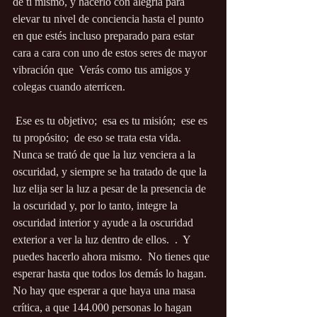
de ti mismo, y hacerlo con alegría para 
elevar tu nivel de conciencia hasta el punto 
en que estés incluso preparado para estar 
cara a cara con uno de estos seres de mayor 
vibración que  Verás como tus amigos y 
colegas cuando aterricen.
 Ese es tu objetivo;  esa es tu misión;  ese es 
tu propósito;  de eso se trata esta vida.  
Nunca se trató de que la luz venciera a la 
oscuridad, y siempre se ha tratado de que la 
luz elija ser la luz a pesar de la presencia de 
la oscuridad y, por lo tanto, integre la 
oscuridad interior y ayude a la oscuridad 
exterior a ver la luz dentro de ellos.  .  Y 
puedes hacerlo ahora mismo.  No tienes que 
esperar hasta que todos los demás lo hagan.  
No hay que esperar a que haya una masa 
crítica, a que 144.000 personas lo hagan 